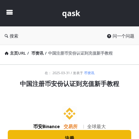
qask
qask
搜索
问一个问题
主页URL
/
币资讯
/
中国注册币安份认证到充值新手教程
qask
在：
2025-03-31
发表于
币资讯
最
中国注册币安份认证到充值新手教程
新
文
章
币安Binance
交易所
|
全球最大
注册