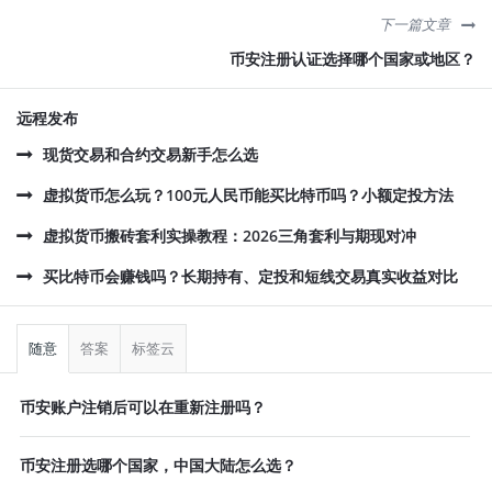
下一篇文章
币安注册认证选择哪个国家或地区？
远程发布
现货交易和合约交易新手怎么选
虚拟货币怎么玩？100元人民币能买比特币吗？小额定投方法
虚拟货币搬砖套利实操教程：2026三角套利与期现对冲
买比特币会赚钱吗？长期持有、定投和短线交易真实收益对比
侧
栏
随意
答案
标签云
币安账户注销后可以在重新注册吗？
币安注册选哪个国家，中国大陆怎么选？