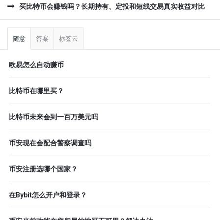
买比特币会赚钱吗？长期持有、定投和短线交易真实收益对比
侧
栏
随意
答案
标签云
欧易怎么自动赚币
比特币在哪里买？
比特币未来会到一百万美元吗
币安现在会配合警察调查吗
币安注册选哪个国家？
在Bybit怎么开户和登录？