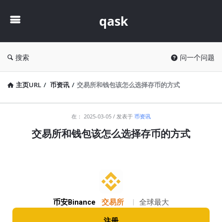
qask
qask
搜索
问一个问题
主页URL
/
币资讯
/
交易所和钱包该怎么选择存币的方式
qask
在：
2025-03-05
发表于
币资讯
最
交易所和钱包该怎么选择存币的方式
新
文
章
币安Binance
交易所
|
全球最大
注册