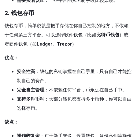
需要实名认证
：一些平台的实名制手续比较繁琐。
2. 钱包存币
钱包存币，简单说就是把币存储在你自己控制的地方，不依赖
于任何第三方平台。可以选择软件钱包（比如
比特币钱包
）或
者硬件钱包（如
Ledger
、
Trezor
）。
优点：
安全性高
：钱包的私钥掌握在自己手里，只有自己才能控
制自己的资产。
完全自主管理
：不依赖任何平台，币永远在自己手中。
支持多种币种
：大部分钱包都支持多个币种，你可以自由
选择存币。
缺点：
操作较复杂
：对于新手来说，设置钱包、备份私钥等操作