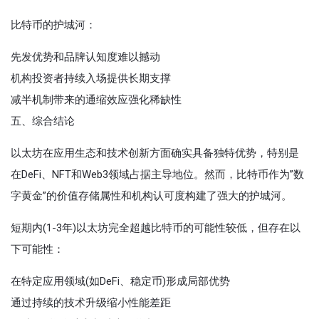
比特币的护城河‌：
先发优势和品牌认知度难以撼动
机构投资者持续入场提供长期支撑
减半机制带来的通缩效应强化稀缺性
五、综合结论
以太坊在‌应用生态和技术创新‌方面确实具备独特优势，特别是
在DeFi、NFT和Web3领域占据主导地位。然而，比特币作为”数
字黄金”的‌价值存储属性‌和‌机构认可度‌构建了强大的护城河。
短期内(1-3年)以太坊‌完全超越比特币的可能性较低‌，但存在以
下可能性：
在特定应用领域(如DeFi、稳定币)形成局部优势
通过持续的技术升级缩小性能差距