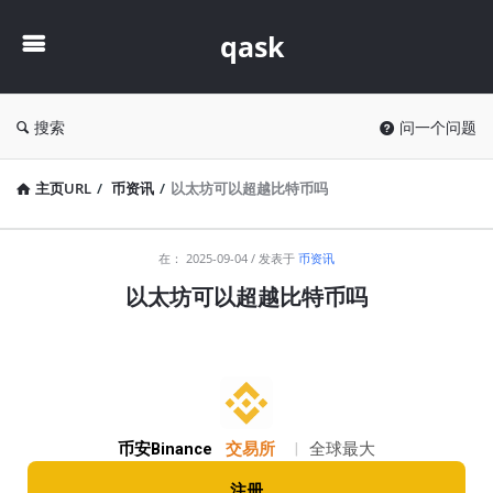
qask
qask
搜索
问一个问题
主页URL
/
币资讯
/
以太坊可以超越比特币吗
qask
在：
2025-09-04
发表于
币资讯
最
以太坊可以超越比特币吗
新
文
章
币安Binance
交易所
|
全球最大
注册