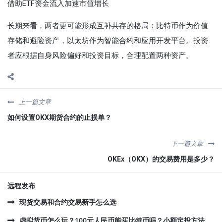
借助ETF资金流入加速市值增长
长期来看，两者更可能形成‌互补共存‌的格局：比特币作为价值
存储和避险资产，以太坊作为智能合约和应用开发平台。投资
者应根据自身风险偏好和投资目标，合理配置两种资产。
上一篇文章
如何设置OKX期货合约的止损单？
下一篇文章
OKEx（OKX）的交易费用是多少？
远程发布
现货交易和合约交易新手怎么选
虚拟货币怎么玩？100元人民币能买比特币吗？小额定投方法