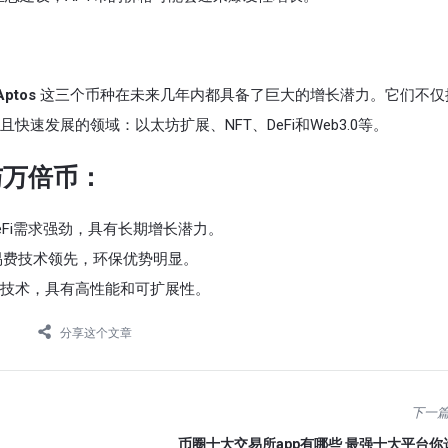
Aptos
这三个币种在未来几年内都具备了巨大的增长潜力。它们不仅
速发展的领域：以太坊扩展、NFT、DeFi和Web3.0等。
与万倍币：
eFi需求强劲，具有长期增长潜力。
易费技术领先，环保优势明显。
理技术，具有高性能和可扩展性。
分享这个文章
下一
币圈十大交易所app有哪些 最强十大平台你