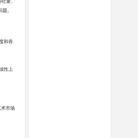
高吞吐量、
问题。
速度和吞
持续性上
艺术市场