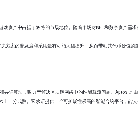
T 交易和游戏资产中占据了独特的市场地位。随着市场对NFT和数字资产需
X 作为解决方案的普及度和采用量有可能大幅提升，从而带动其代币价值的
术和共识算法，致力于解决区块链网络中的性能瓶颈问题。Aptos 是
开发的，技术上十分成熟。它承诺提供一个可扩展性极高的智能合约平台，能