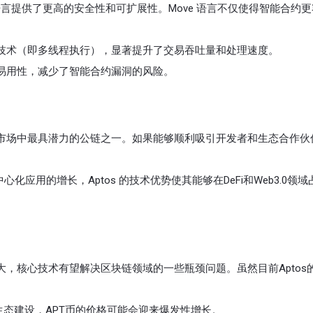
 编程语言提供了更高的安全性和可扩展性。Move 语言不仅使得智能合约
处理技术（即多线程执行），显著提升了交易吞吐量和处理速度。
性和易用性，减少了智能合约漏洞的风险。
当前市场中最具潜力的公链之一。如果能够顺利吸引开发者和生态合作伙
心化应用的增长，Aptos 的技术优势使其能够在DeFi和Web3.0领
强大，核心技术有望解决区块链领域的一些瓶颈问题。虽然目前Aptos
动生态建设，APT币的价格可能会迎来爆发性增长。