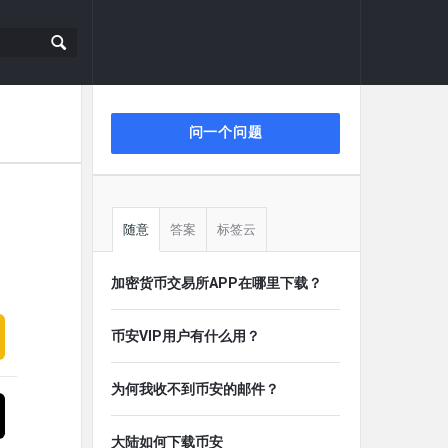
侧
问一个问题
栏
随意
答案
标签云
加密货币交易所APP在哪里下载？
币安VIP用户有什么用？
为何我收不到币安的邮件？
大陆如何下载币安