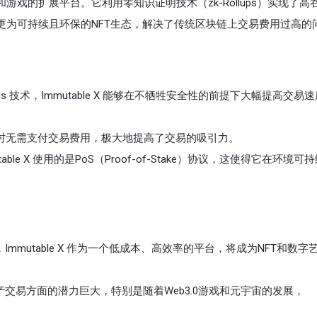
T）和游戏的扩展平台。它利用零知识证明技术（zk-Rollups）实现了
供了一个更为可持续且环保的NFT生态，解决了传统区块链上交易费用过高的
llups 技术，Immutable X 能够在不牺牲安全性的前提下大幅提高交易
交易NFT时无需支付交易费用，极大地提高了交易的吸引力。
ble X 使用的是PoS（Proof-of-Stake）协议，这使得它在环境可
Immutable X 作为一个低成本、高效率的平台，将成为NFT和数字
戏内资产交易方面的潜力巨大，特别是随着Web3.0游戏和元宇宙的发展，
。