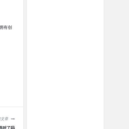
拥有创
篇文章
选对了吗