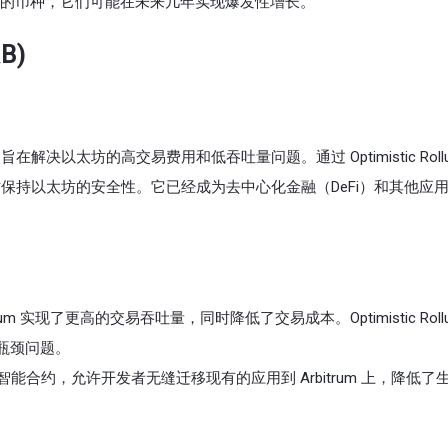
的币种，它们可能在未来几年实现爆发性增长。
RB)
在解决以太坊的高交易费用和低吞吐量问题。通过 Optimistic Rollu
，同时保持以太坊的安全性。它已经成为去中心化金融（DeFi）和其他应
um 实现了更高的交易吞吐量，同时降低了交易成本。Optimistic Rollu
瓶颈问题。
以太坊智能合约，允许开发者无缝迁移现有的应用到 Arbitrum 上，降低了