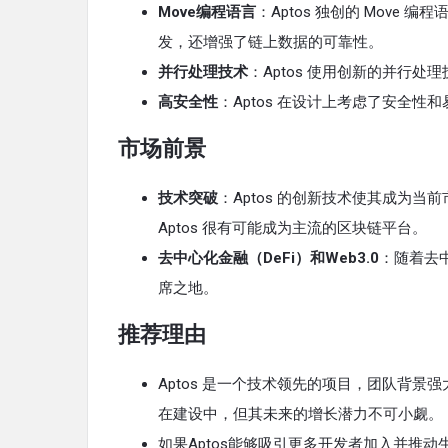
Move编程语言
：Aptos 独创的 Move
发，还增强了链上数据的可靠性。
并行处理技术
：Aptos 使用创新的并行
高安全性
：Aptos 在设计上考虑了安全
市场前景
技术突破
：Aptos 的创新技术使其成为
Aptos 很有可能成为主流的区块链平台。
去中心化金融（DeFi）和Web3.0
：随着去中
席之地。
推荐理由
Aptos 是一个技术领先的项目，团队背景
在建设中，但其未来的增长潜力不可小觑。
如果Aptos能够吸引更多开发者加入并推