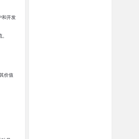
用户和开发
流。
进其价值