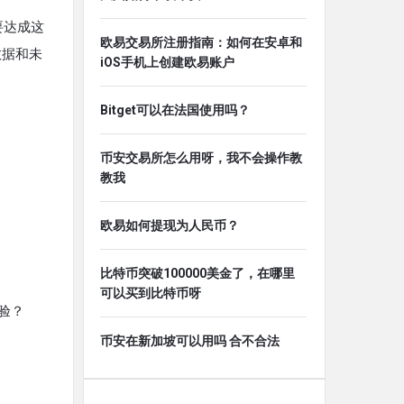
要达成这
欧易交易所注册指南：如何在安卓和
数据和未
iOS手机上创建欧易账户
Bitget可以在法国使用吗？
币安交易所怎么用呀，我不会操作教
教我
欧易如何提现为人民币？
比特币突破100000美金了，在哪里
可以买到比特币呀
验？
币安在新加坡可以用吗 合不合法