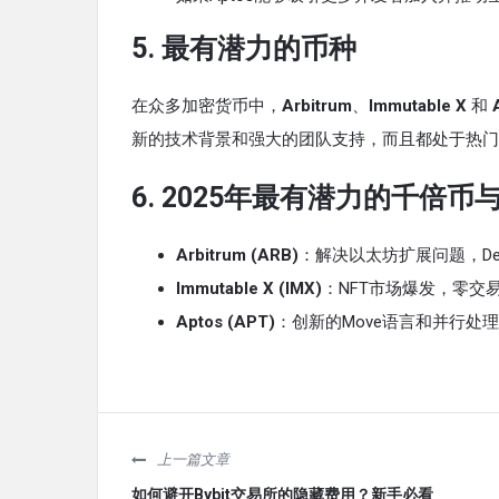
5.
最有潜力的币种
在众多加密货币中，
Arbitrum
、
Immutable X
和
新的技术背景和强大的团队支持，而且都处于热门且快
6.
2025年最有潜力的千倍币
Arbitrum (ARB)
：解决以太坊扩展问题，D
Immutable X (IMX)
：NFT市场爆发，零交
Aptos (APT)
：创新的Move语言和并行处
上一篇文章
如何避开Bybit交易所的隐藏费用？新手必看