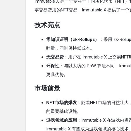
Immutable X 是一个专注于非同质化代币（NF
零交易费用的NFT交易。Immutable X 提
技术亮点
零知识证明（zk-Rollups）
：采用 zk-Ro
吐量，同时保持低成本。
无交易费
：用户在 Immutable X 上
环保性
：与以太坊的 PoW 算法不同，Immuta
更具优势。
市场前景
NFT市场的爆发
：随着NFT市场的日益壮大，
的重要基础设施。
游戏领域的应用
：Immutable X 在游
Immutable X 有望成为游戏领域的核心技术