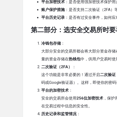
平台加密技术
：是否使用强加密技术保护用
账户保护措施
：是否支持二次验证（2FA）
平台历史记录
：是否有过安全事件，如何应
第二部分：选安全交易所时要
冷钱包存储
：
大部分安全的交易所都会将大部分资金存储
量的资金存储在
热钱包
中，供用户交易时使
二次验证（2FA）
：
这个功能是非常必要的！通过开启
二次验证
码或Google验证器）。这样，即使你的
平台的加密技术
：
安全的交易所会使用
256位加密技术
，保护
在交易过程中信息的安全性。
历史记录和监管情况
：