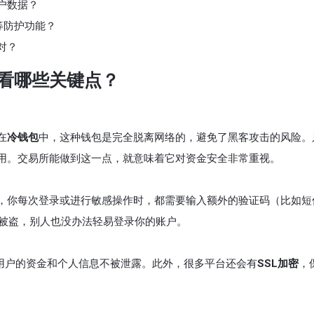
户数据？
等防护功能？
对？
看哪些关键点？
在
冷钱包
中，这种钱包是完全脱离网络的，避免了黑客攻击的风险。
用。交易所能做到这一点，就意味着它对资金安全非常重视。
，你每次登录或进行敏感操作时，都需要输入额外的验证码（比如短
密码被盗，别人也没办法轻易登录你的账户。
用户的资金和个人信息不被泄露。此外，很多平台还会有
SSL加密
，