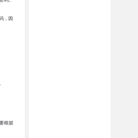
密码。
码，因
。
要根据