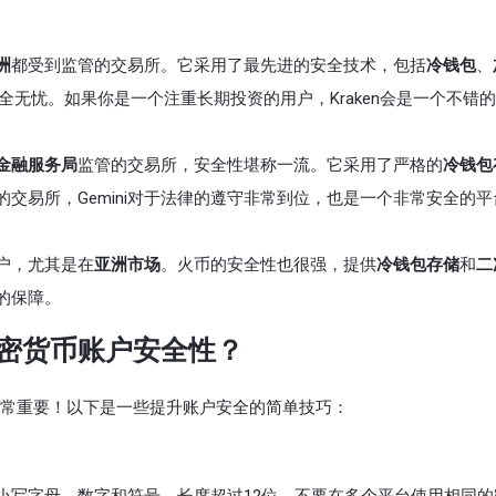
洲
都受到监管的交易所。它采用了最先进的安全技术，包括
冷钱包
、
全无忧。如果你是一个注重长期投资的用户，Kraken会是一个不错
金融服务局
监管的交易所，安全性堪称一流。它采用了严格的
冷钱包
的交易所，Gemini对于法律的遵守非常到位，也是一个非常安全的平
户，尤其是在
亚洲市场
。火币的安全性也很强，提供
冷钱包存储
和
二
的保障。
密货币账户安全性？
常重要！以下是一些提升账户安全的简单技巧：