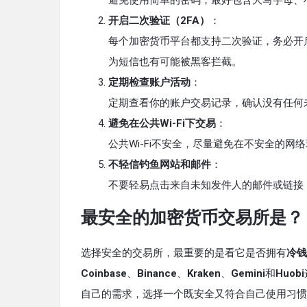
避免使用简单的密码，最好包含大写字母、
开启二次验证（2FA）
：
每个加密货币平台都支持二次验证，务必开
为短信也有可能被黑客拦截。
定期检查账户活动
：
定期查看你的账户交易记录，确认没有任何
避免在公共Wi-Fi下交易
：
公共Wi-Fi不安全，尽量避免在不安全的网
不轻信钓鱼网站和邮件
：
不要轻易点击来自未知发件人的邮件或链接
最安全的加密货币交易所是？
选择安全的交易所，最重要的是看它是否拥有
冷钱
Coinbase
、
Binance
、
Kraken
、
Gemini
和
Huobi
自己的需求，选择一个既安全又符合自己使用习惯