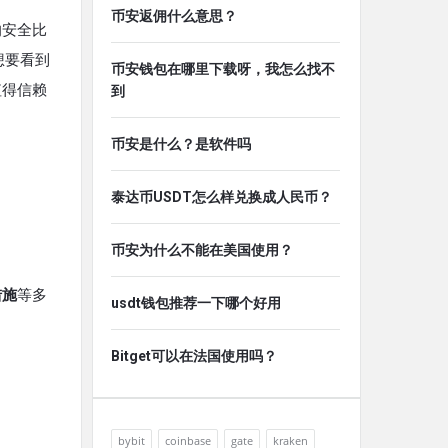
币安返佣什么意思？
的安全比
想要看到
币安钱包在哪里下载呀，我怎么找不
值得信赖
到
币安是什么？是软件吗
泰达币USDT怎么样兑换成人民币？
币安为什么不能在美国使用？
措施
等多
usdt钱包推荐一下哪个好用
Bitget可以在法国使用吗？
bybit
coinbase
gate
kraken