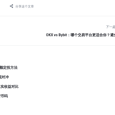
分享这个文章
下一
OKX vs Bybit：哪个交易平台更适合你？
小额定投方法
现对冲
真实收益对比
货币吗