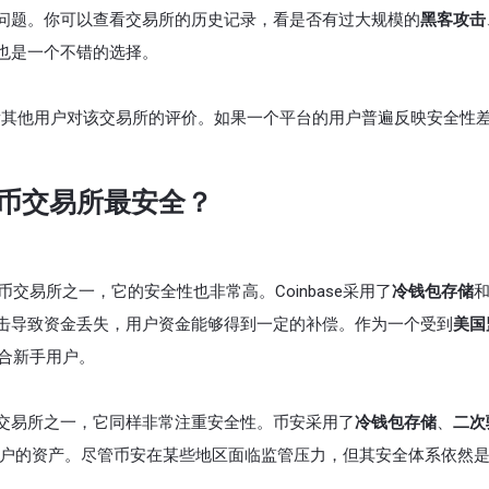
问题。你可以查看交易所的历史记录，看是否有过大规模的
黑客攻击
也是一个不错的选择。
看其他用户对该交易所的评价。如果一个平台的用户普遍反映安全性
币交易所最安全？
货币交易所之一，它的安全性也非常高。Coinbase采用了
冷钱包存储
击导致资金丢失，用户资金能够得到一定的补偿。作为一个受到
美国
适合新手用户。
交易所之一，它同样非常注重安全性。币安采用了
冷钱包存储
、
二次
保护用户的资产。尽管币安在某些地区面临监管压力，但其安全体系依然