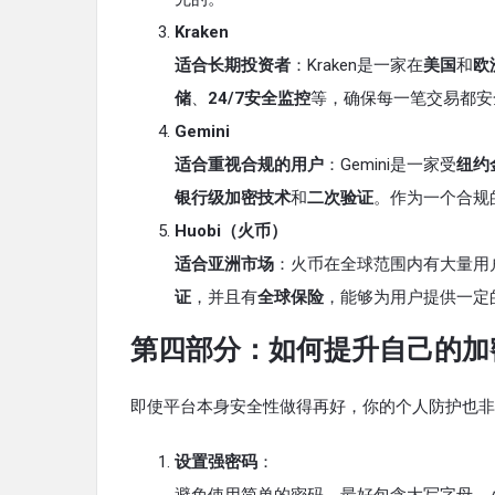
Kraken
适合长期投资者
：Kraken是一家在
美国
和
欧
储
、
24/7安全监控
等，确保每一笔交易都安
Gemini
适合重视合规的用户
：Gemini是一家受
纽约
银行级加密技术
和
二次验证
。作为一个合规
Huobi（火币）
适合亚洲市场
：火币在全球范围内有大量用
证
，并且有
全球保险
，能够为用户提供一定
第四部分：如何提升自己的加
即使平台本身安全性做得再好，你的个人防护也非
设置强密码
：