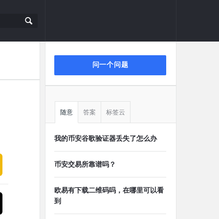
侧
问一个问题
栏
随意
答案
标签云
我的币安谷歌验证器丢失了怎么办
币安交易所靠谱吗？
欧易有下载二维码吗，在哪里可以看
到