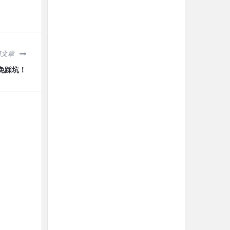
篇文章
避免踩坑！