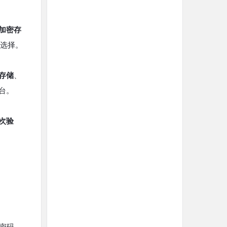
加密存
的选择。
存储
、
台。
次验