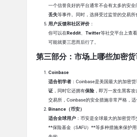
一个信誉良好的平台通常不会有太多的安全
丢失
等事件。同时，选择受过监管的交易所
用户反馈和社区评价
：
你可以在
Reddit
、
Twitter
等社交平台上查
可能就要三思而后行了。
第三部分：市场上哪些加密货
Coinbase
适合初学者
：Coinbase是美国最大的加密
证
，同时它还拥有
保险
，即万一发生黑客攻
交易所，Coinbase的安全措施非常严格，
Binance（币安）
适合全球用户
：币安是全球最大的加密货币
**保险基金（SAFU）**等多种措施来
先的。