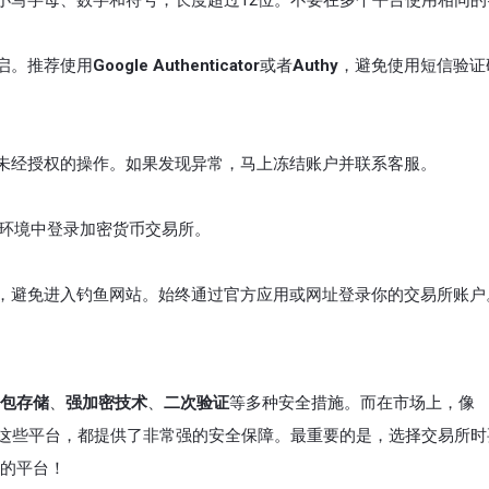
小写字母、数字和符号，长度超过12位。不要在多个平台使用相同的
启。推荐使用
Google Authenticator
或者
Authy
，避免使用短信验证
未经授权的操作。如果发现异常，马上冻结账户并联系客服。
络环境中登录加密货币交易所。
，避免进入钓鱼网站。始终通过官方应用或网址登录你的交易所账户
包存储
、
强加密技术
、
二次验证
等多种安全措施。而在市场上，像
这些平台，都提供了非常强的安全保障。最重要的是，选择交易所时
的平台！