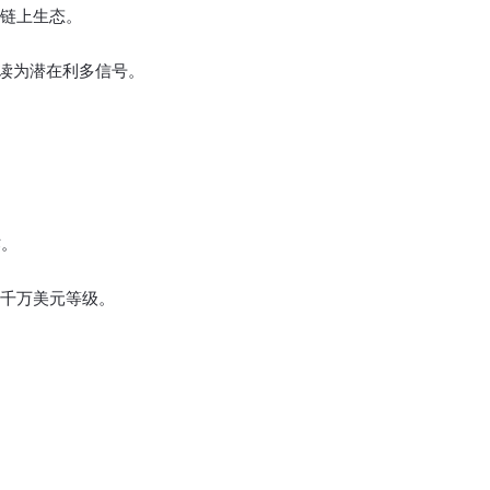
链上生态。
解读为潜在利多信号。
作。
千万美元等级。