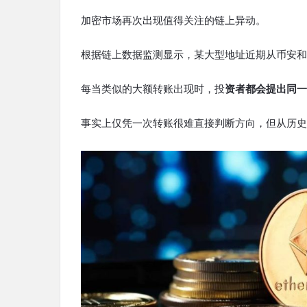
加密市场再次出现值得关注的链上异动。
根据链上数据监测显示，某大型地址近期从币安和欧易
每当类似的大额转账出现时，投
资者都会提出同一
事实上仅凭一次转账很难直接判断方向，但从历史