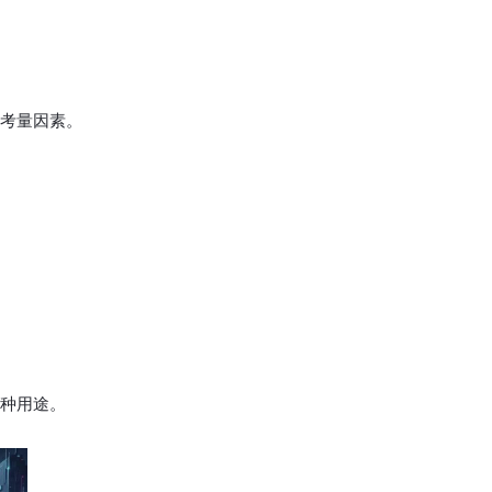
考量因素。
？
种用途。