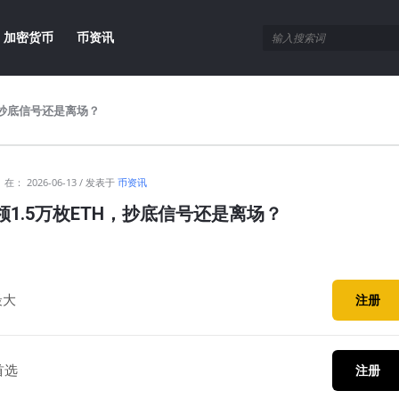
加密货币
币资讯
，抄底信号还是离场？
在：
2026-06-13
发表于
币资讯
1.5万枚ETH，抄底信号还是离场？
最大
注册
首选
注册