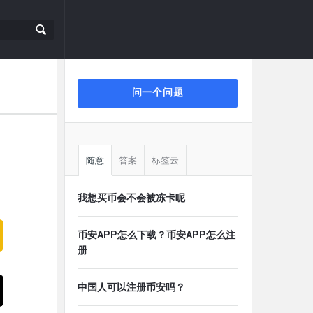
侧
问一个问题
栏
随意
答案
标签云
我想买币会不会被冻卡呢
币安APP怎么下载？币安APP怎么注
册
中国人可以注册币安吗？