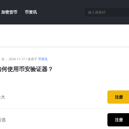
加密货币
币资讯
在：
2024-11-17
发表于
币资讯
如何使用币安验证器？
最大
注册
首选
注册