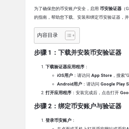
为了确保您的币安账户安全，启用
币安验证器
（G
的指南，帮助您下载、安装和绑定币安验证器，并
内容目录
步骤 1：下载并安装币安验证器
下载验证器应用程序
：
iOS用户
：请访问
App Store
，搜索“Go
Android用户
：请访问
Google Play S
打开应用程序
：安装完成后，点击打开
Goog
步骤 2：绑定币安账户与验证器
登录币安账户
：