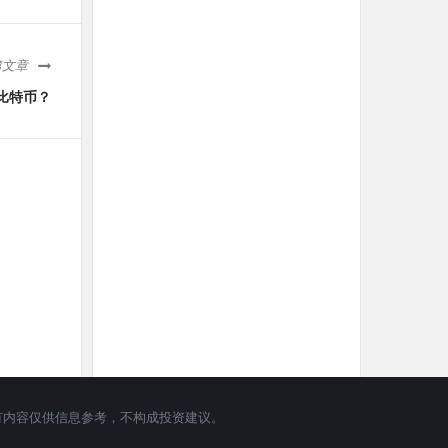
篇文章
比特币？
问｜ 所有内容仅供信息参考，不构成投资建议。