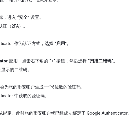
pp，输入您的账户信息并登录。
标，进入
“安全”
设置。
认证（2FA）。
nticator 作为认证方式，选择
“启用”
。
ator
应用，点击右下角的
“+”
按钮，然后选择
“扫描二维码”
。
描页面上显示的二维码。
cator 会为您的币安账户生成一个6位数的验证码。
nticator 中获取的验证码。
成绑定。此时您的币安账户就已经成功绑定了 Google Authenticator