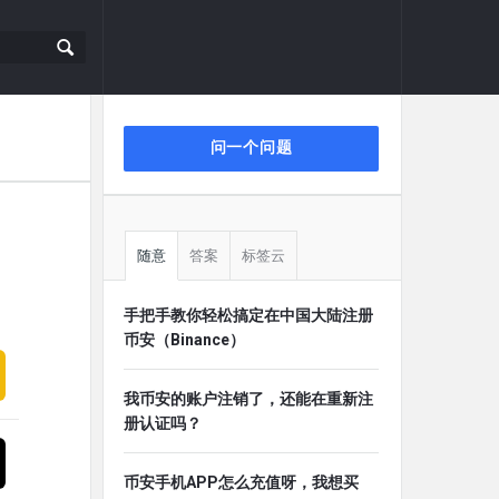
侧
问一个问题
栏
随意
答案
标签云
手把手教你轻松搞定在中国大陆注册
币安（Binance）
我币安的账户注销了，还能在重新注
册认证吗？
币安手机APP怎么充值呀，我想买