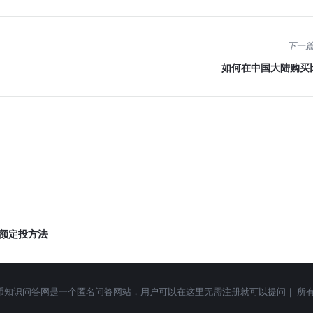
下一
如何在中国大陆购买
小额定投方法
qask.cc 加密货币知识问答网是一个匿名问答网站，用户可以在这里无需注册就可以提