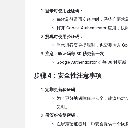
登录时使用验证码
：
每次您登录币安账户时，系统会要求您输入 Go
打开 Google Authenticato
提现时使用验证码
：
当您进行资金提现时，也需要输入 Google 
注意：验证码每 30 秒更新一次
：
Google Authenticator 会每
步骤 4：安全性注意事项
定期更新验证码
：
为了更好地保障账户安全，建议您定期更换 
失时。
保管好恢复密钥
：
在绑定验证器时，币安会提供一个恢复