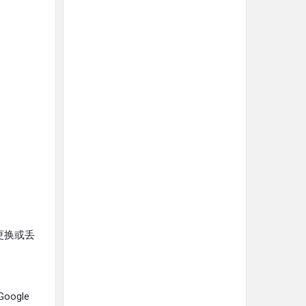
生更换或丢
ogle