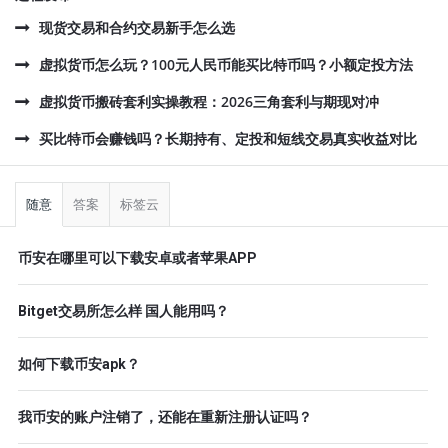
现货交易和合约交易新手怎么选
虚拟货币怎么玩？100元人民币能买比特币吗？小额定投方法
虚拟货币搬砖套利实操教程：2026三角套利与期现对冲
买比特币会赚钱吗？长期持有、定投和短线交易真实收益对比
侧
栏
随意
答案
标签云
币安在哪里可以下载安卓或者苹果APP
Bitget交易所怎么样 国人能用吗？
如何下载币安apk？
我币安的账户注销了，还能在重新注册认证吗？