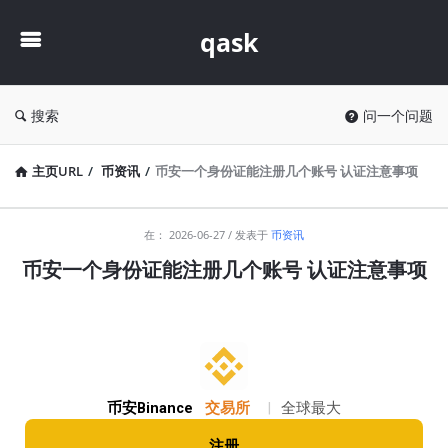
qask
qask
搜索
问一个问题
主页URL
/
币资讯
/
币安一个身份证能注册几个账号 认证注意事项
qask
在：
2026-06-27
发表于
币资讯
最
币安一个身份证能注册几个账号 认证注意事项
新
文
章
币安Binance
交易所
|
全球最大
注册