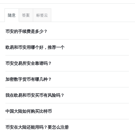
侧
栏
随意
答案
标签云
币安的手续费是多少？
欧易和币安用哪个好，推荐一个
币安交易所安全靠谱吗？
加密数字货币有哪几种？
我在欧易和币安买币有风险吗？
中国大陆如何购买比特币
币安在大陆还能用吗？要怎么注册