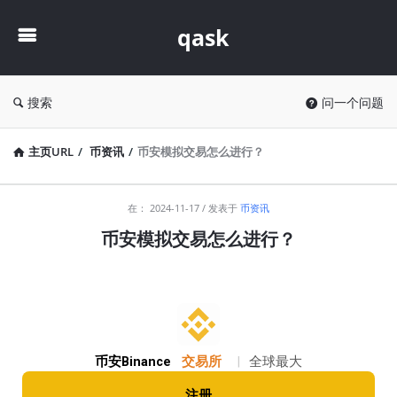
qask
qask
搜索
问一个问题
主页URL
/
币资讯
/
币安模拟交易怎么进行？
qask
在：
2024-11-17
发表于
币资讯
最
币安模拟交易怎么进行？
新
文
章
币安Binance
交易所
|
全球最大
注册