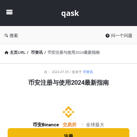
qask
qask
搜索
问一个问题
主页URL
/
币资讯
/
币安注册与使用2024最新指南
qask
在：
2024-07-05
发表于
币资讯
最
币安注册与使用2024最新指南
新
文
章
币安Binance
交易所
|
全球最大
注册