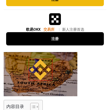
欧易OKX
交易所
|
新人注册首选
注册
内容目录