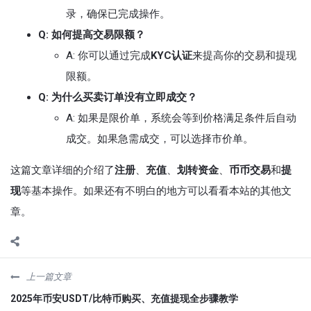
录，确保已完成操作。
Q: 如何提高交易限额？
A: 你可以通过完成
KYC认证
来提高你的交易和提现
限额。
Q: 为什么买卖订单没有立即成交？
A: 如果是限价单，系统会等到价格满足条件后自动
成交。如果急需成交，可以选择市价单。
这篇文章详细的介绍了
注册
、
充值
、
划转资金
、
币币交易
和
提
现
等基本操作。如果还有不明白的地方可以看看本站的其他文
章。
上一篇文章
2025年币安USDT/比特币购买、充值提现全步骤教学