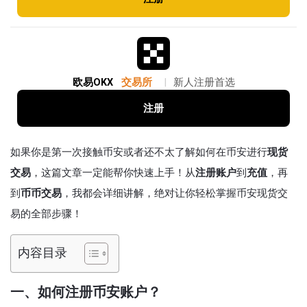
欧易OKX
交易所
|
新人注册首选
注册
如果你是第一次接触币安或者还不太了解如何在币安进行
现货
交易
，这篇文章一定能帮你快速上手！从
注册账户
到
充值
，再
到
币币交易
，我都会详细讲解，绝对让你轻松掌握币安现货交
易的全部步骤！
内容目录
一、如何注册币安账户？