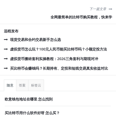
下一篇文章
全网最简单的比特币购买教程，快来学
远程发布
现货交易和合约交易新手怎么选
虚拟货币怎么玩？100元人民币能买比特币吗？小额定投方法
虚拟货币搬砖套利实操教程：2026三角套利与期现对冲
买比特币会赚钱吗？长期持有、定投和短线交易真实收益对比
侧
栏
随意
答案
标签云
欧意钱包地址在哪里 怎么找到
买比特币用什么软件好呀 怎么买？