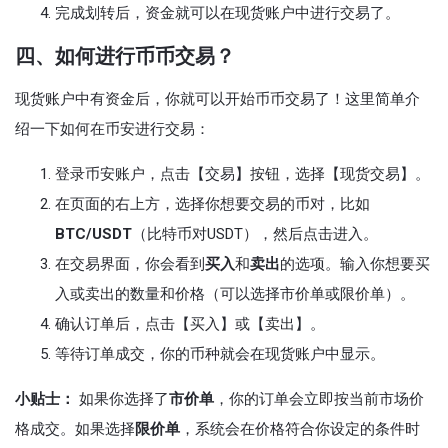
完成划转后，资金就可以在现货账户中进行交易了。
四、如何进行币币交易？
现货账户中有资金后，你就可以开始币币交易了！这里简单介
绍一下如何在币安进行交易：
登录币安账户，点击【交易】按钮，选择【现货交易】。
在页面的右上方，选择你想要交易的币对，比如
BTC/USDT
（比特币对USDT），然后点击进入。
在交易界面，你会看到
买入
和
卖出
的选项。输入你想要买
入或卖出的数量和价格（可以选择市价单或限价单）。
确认订单后，点击【买入】或【卖出】。
等待订单成交，你的币种就会在现货账户中显示。
小贴士：
如果你选择了
市价单
，你的订单会立即按当前市场价
格成交。如果选择
限价单
，系统会在价格符合你设定的条件时