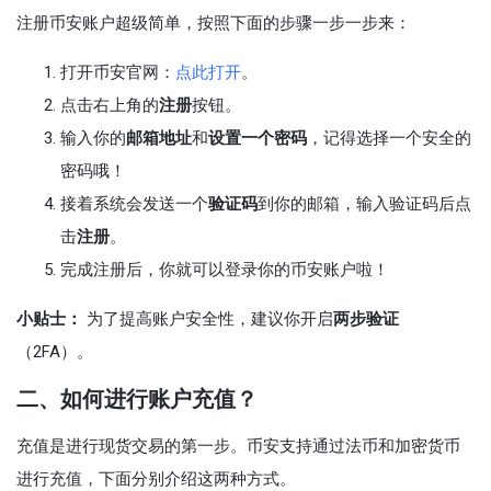
注册币安账户超级简单，按照下面的步骤一步一步来：
打开币安官网：
点此打开
。
点击右上角的
注册
按钮。
输入你的
邮箱地址
和
设置一个密码
，记得选择一个安全的
密码哦！
接着系统会发送一个
验证码
到你的邮箱，输入验证码后点
击
注册
。
完成注册后，你就可以登录你的币安账户啦！
小贴士：
为了提高账户安全性，建议你开启
两步验证
（2FA）。
二、如何进行账户充值？
充值是进行现货交易的第一步。币安支持通过法币和加密货币
进行充值，下面分别介绍这两种方式。