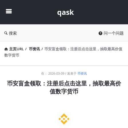
qask
qask
搜索
问一个问题
主页URL
/
币资讯
/
币安盲盒领取：注册后点击这里，抽取最高价值
数字货币
qask
在：
2026-03-09
发表于
币资讯
最
币安盲盒领取：注册后点击这里，抽取最高价
新
值数字货币
文
章