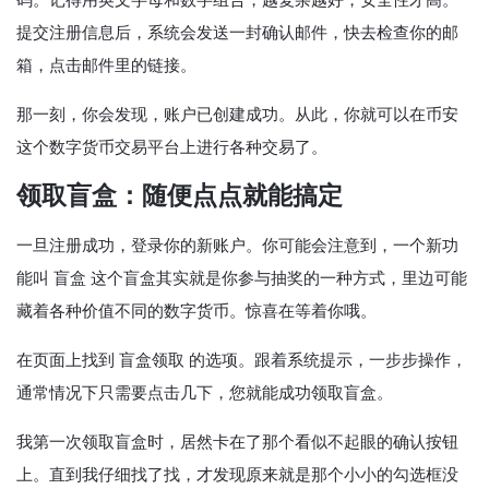
码。记得用英文字母和数字组合，越复杂越好，安全性才高。
提交注册信息后，系统会发送一封确认邮件，快去检查你的邮
箱，点击邮件里的链接。
那一刻，你会发现，账户已创建成功。从此，你就可以在币安
这个数字货币交易平台上进行各种交易了。
领取盲盒：随便点点就能搞定
一旦注册成功，登录你的新账户。你可能会注意到，一个新功
能叫 盲盒 这个盲盒其实就是你参与抽奖的一种方式，里边可能
藏着各种价值不同的数字货币。惊喜在等着你哦。
在页面上找到 盲盒领取 的选项。跟着系统提示，一步步操作，
通常情况下只需要点击几下，您就能成功领取盲盒。
我第一次领取盲盒时，居然卡在了那个看似不起眼的确认按钮
上。直到我仔细找了找，才发现原来就是那个小小的勾选框没