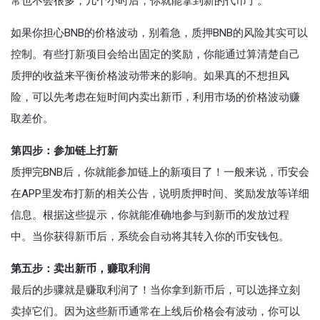
常也不会很多，几个小时后，你就能拿到新的代币了。
如果你担心BNB的价格波动，别着急，质押BNB的风险其实可以
控制。有些打新项目会给出固定的奖励，你能通过算清楚自己
质押的收益来平衡价格波动带来的影响。如果真的不想担风
险，可以先考虑在短时间内卖出新币，利用市场的价格波动赚
取差价。
第四步：参加链上打新
质押完BNB后，你就能参加链上的新项目了！一般来说，币安会
在APP里发布打新的相关公告，说明质押时间、奖励发放等详细
信息。根据这些提示，你就能准确地参与到新币的发放过程
中。当你获得新币后，系统会自动将其转入你的币安钱包。
第五步：卖出新币，赚取利润
最后的步骤就是赚取利润了！当你拿到新币后，可以选择立刻
卖掉它们。因为这些新币通常在上线后价格会有波动，你可以