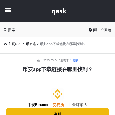
qask
qask
搜索
问一个问题
主页URL
/
币资讯
/
币安app下载链接在哪里找到？
qask
在：
2025-05-04
发表于
币资讯
最
币安app下载链接在哪里找到？
新
文
章
币安Binance
交易所
|
全球最大
注册