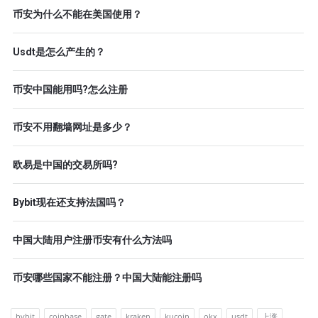
币安为什么不能在美国使用？
Usdt是怎么产生的？
币安中国能用吗?怎么注册
币安不用翻墙网址是多少？
欧易是中国的交易所吗?
Bybit现在还支持法国吗？
中国大陆用户注册币安有什么方法吗
币安哪些国家不能注册？中国大陆能注册吗
bybit
coinbase
gate
kraken
kucoin
okx
usdt
上涨