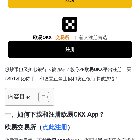
欧易OKX
交易所
|
新人注册首选
注册
想炒币但又担心银行卡被冻结？教你在
欧易OKX
平台注册、买
USDT和比特币，和设置止盈止损和防止银行卡被冻结！
内容目录
一、如何下载和注册欧易OKX App？
欧易交易所（
点此注册
）