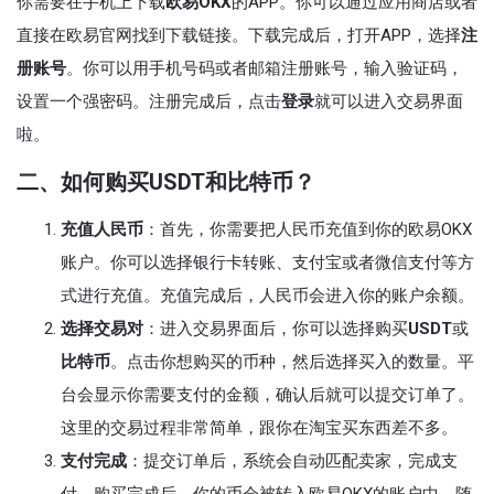
你需要在手机上下载
欧易OKX
的APP。你可以通过应用商店或者
直接在欧易官网找到下载链接。下载完成后，打开APP，选择
注
册账号
。你可以用手机号码或者邮箱注册账号，输入验证码，
设置一个强密码。注册完成后，点击
登录
就可以进入交易界面
啦。
二、如何购买USDT和比特币？
充值人民币
：首先，你需要把人民币充值到你的欧易OKX
账户。你可以选择银行卡转账、支付宝或者微信支付等方
式进行充值。充值完成后，人民币会进入你的账户余额。
选择交易对
：进入交易界面后，你可以选择购买
USDT
或
比特币
。点击你想购买的币种，然后选择买入的数量。平
台会显示你需要支付的金额，确认后就可以提交订单了。
这里的交易过程非常简单，跟你在淘宝买东西差不多。
支付完成
：提交订单后，系统会自动匹配卖家，完成支