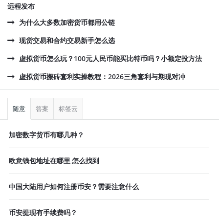
远程发布
为什么大多数加密货币都用公链
现货交易和合约交易新手怎么选
虚拟货币怎么玩？100元人民币能买比特币吗？小额定投方法
虚拟货币搬砖套利实操教程：2026三角套利与期现对冲
侧
栏
随意
答案
标签云
加密数字货币有哪几种？
欧意钱包地址在哪里 怎么找到
中国大陆用户如何注册币安？需要注意什么
币安提现有手续费吗？