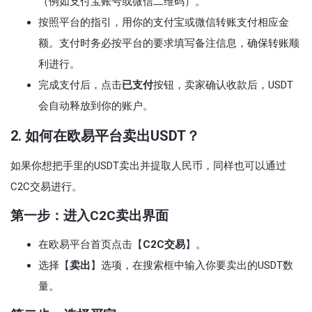
（例如支付宝账号或微信二维码）。
按照平台的指引，用你的支付宝或微信转账支付相应金
额。支付时务必按平台的要求填写备注信息，确保转账顺
利进行。
完成支付后，点击
已支付
按钮，卖家确认收款后，USDT
会自动释放到你的账户。
2.
如何在欧易平台卖出USDT？
如果你想把手里的USDT卖出并提取人民币，同样也可以通过
C2C交易进行。
第一步：进入C2C卖出界面
在欧易平台首页点击【
C2C交易
】。
选择【
卖出
】选项，在搜索框中输入你要卖出的USDT数
量。