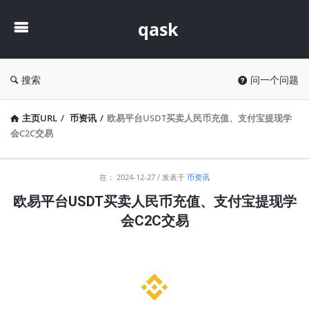
qask
qask
搜索
问一个问题
主页URL
/
币资讯
/
欧易平台USDT买卖人民币充值、支付宝提现学
会C2C交易
qask
在：
2024-12-27
发表于
币资讯
最
欧易平台USDT买卖人民币充值、支付宝提现学
新
会C2C交易
文
章