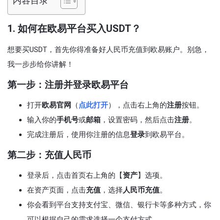
内容目录
1.
如何在欧易平台买入USDT？
想要买USDT，首先你得准备好人民币充值到欧易账户。别急，
我一步步给你讲解！
第一步：注册并登录欧易平台
打开
欧易官网
（
点此打开
），点击右上角的
注册
按钮。
输入你的
手机号
或
邮箱
，设置密码，然后点击
注册
。
完成注册后，使用你注册的信息
登录
到欧易平台。
第二步：充值人民币
登录后，点击首页右上角的【
资产
】选项。
在资产页面，点击
充值
，选择
人民币充值
。
你会看到平台支持支付宝、微信、银行卡等多种方式，你
可以根据自己的需求选择一个支付方式。