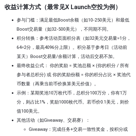
收益计算方式（最常见X Launch空投为例）
参与门槛：满足最低Boost余额（如10-250美元）和最低
Boost交易量（如32-500美元），不同期不同。
积分转换：参考活动页面积分表（如32美元交易量=1分，
64=2分，最高4096分上限）。积分基于参考日（活动前
某天）Boost交易量/余额计算，活动后交易不加。
最终收益公式： 你的奖励 = 奖池总额 × (你的积分 / 所有
参与者总积分) 或 你的奖励份额 = 你的积分占比 × 奖池代
币数量（再乘当前币价换算美元价值）。
示例：某期奖池10万枚代币，总积分100万分，你有1万
分，则占比1%，奖励1000枚代币。若币价0.1美元，则价
值100美元。
其他活动（如Giveaway、交易赛）：
Giveaway：完成任务+交易一致性奖金，按积分或