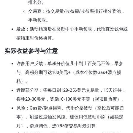
排名分。
交易赛：按交易量/收益额/收益率排行榜分奖池，
手动领取。
发放：活动结束后在奖励中心手动领取，代币直发钱包或
按结束时价格换算。
实际收益参考与注意
许多用户反馈：单积分价值几十到上百美元不等，早参
与、高积分期可达100美元+（成本个位数Gas+滑点损
耗）。
近期部分期：需每日刷128-256美元交易量，15天维持，
损耗20-30美元，奖励10-100美元不等（视项目热度）。
风险：Gas费/滑点损耗、代币价格波动（空投后可能归
零）、刷量过度触发风控。建议用低波动币刷（如稳定
对），滑点调低，选0.85倍交易对最划算。