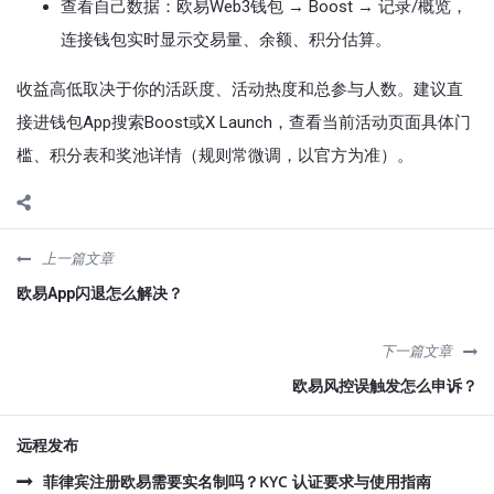
查看自己数据：欧易Web3钱包 → Boost → 记录/概览，
连接钱包实时显示交易量、余额、积分估算。
收益高低取决于你的活跃度、活动热度和总参与人数。建议直
接进钱包App搜索Boost或X Launch，查看当前活动页面具体门
槛、积分表和奖池详情（规则常微调，以官方为准）。
上一篇文章
欧易App闪退怎么解决？
下一篇文章
欧易风控误触发怎么申诉？
远程发布
菲律宾注册欧易需要实名制吗？KYC 认证要求与使用指南