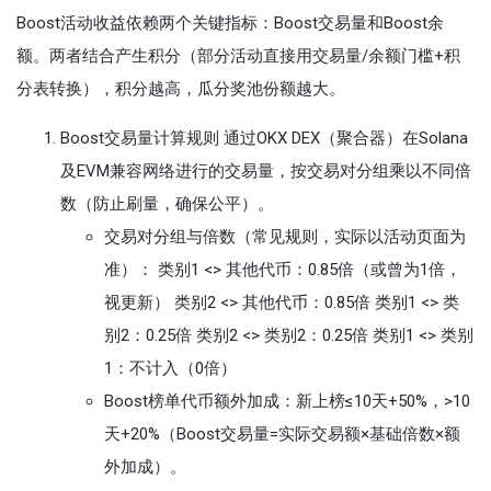
Boost活动收益依赖两个关键指标：Boost交易量和Boost余
额。两者结合产生积分（部分活动直接用交易量/余额门槛+积
分表转换），积分越高，瓜分奖池份额越大。
Boost交易量计算规则 通过OKX DEX（聚合器）在Solana
及EVM兼容网络进行的交易量，按交易对分组乘以不同倍
数（防止刷量，确保公平）。
交易对分组与倍数（常见规则，实际以活动页面为
准）： 类别1 <> 其他代币：0.85倍（或曾为1倍，
视更新） 类别2 <> 其他代币：0.85倍 类别1 <> 类
别2：0.25倍 类别2 <> 类别2：0.25倍 类别1 <> 类别
1：不计入（0倍）
Boost榜单代币额外加成：新上榜≤10天+50%，>10
天+20%（Boost交易量=实际交易额×基础倍数×额
外加成）。