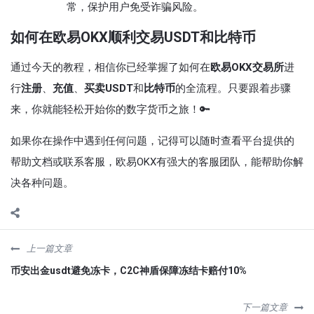
常，保护用户免受诈骗风险。
如何在欧易OKX顺利交易USDT和比特币
通过今天的教程，相信你已经掌握了如何在
欧易OKX交易所
进
行
注册
、
充值
、
买卖USDT
和
比特币
的全流程。只要跟着步骤
来，你就能轻松开始你的数字货币之旅！🔑
如果你在操作中遇到任何问题，记得可以随时查看平台提供的
帮助文档或联系客服，欧易OKX有强大的客服团队，能帮助你解
决各种问题。
上一篇文章
币安出金usdt避免冻卡，C2C神盾保障冻结卡赔付10%
下一篇文章