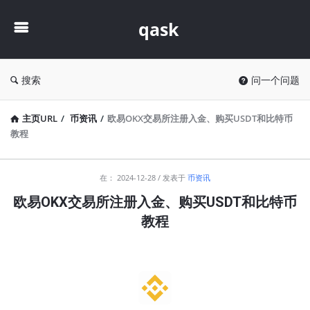
qask
qask
搜索
问一个问题
主页URL
/
币资讯
/
欧易OKX交易所注册入金、购买USDT和比特币
教程
qask
在：
2024-12-28
发表于
币资讯
最
欧易OKX交易所注册入金、购买USDT和比特币
新
教程
文
章