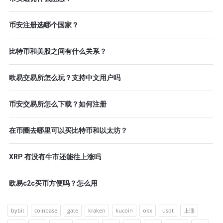
币安注册选哪个国家？
比特币和美股之间有什么关系？
欧易交易所怎么玩？支持中文用户吗
币安交易所怎么下载？如何注册
在币圈去哪里可以买比特币和以太坊？
XRP 有没有牛市还能往上涨吗
欧易c2c买币方便吗？怎么用
bybit
coinbase
gate
kraken
kucoin
okx
usdt
上涨