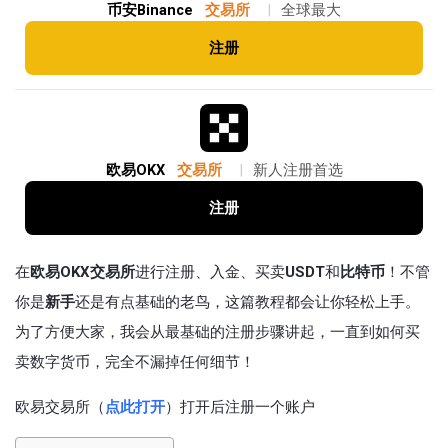
币安Binance
交易所
|
全球最大
注册
欧易OKX
交易所
|
新人注册首选
注册
在
欧易OKX交易所
进行注册、入金、买卖
USDT
和
比特币
！不管
你是
新手
还是有点基础的老鸟，这篇教程都会让你轻松上手。
为了方便大家，我会从最基础的注册步骤讲起，一直到如何买
卖数字货币，完全不漏掉任何细节！
欧易交易所（
点此打开
）打开后注册一个账户