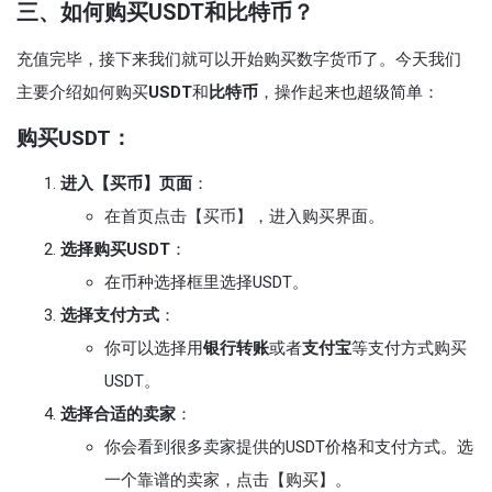
三、如何购买USDT和比特币？
充值完毕，接下来我们就可以开始购买数字货币了。今天我们
主要介绍如何购买
USDT
和
比特币
，操作起来也超级简单：
购买USDT
：
进入【买币】页面
：
在首页点击【买币】，进入购买界面。
选择购买USDT
：
在币种选择框里选择USDT。
选择支付方式
：
你可以选择用
银行转账
或者
支付宝
等支付方式购买
USDT。
选择合适的卖家
：
你会看到很多卖家提供的USDT价格和支付方式。选
一个靠谱的卖家，点击【购买】。