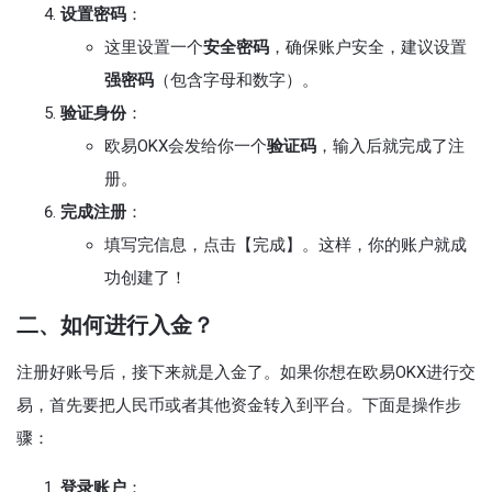
设置密码
：
这里设置一个
安全密码
，确保账户安全，建议设置
强密码
（包含字母和数字）。
验证身份
：
欧易OKX会发给你一个
验证码
，输入后就完成了注
册。
完成注册
：
填写完信息，点击【完成】。这样，你的账户就成
功创建了！
二、如何进行入金？
注册好账号后，接下来就是入金了。如果你想在欧易OKX进行交
易，首先要把人民币或者其他资金转入到平台。下面是操作步
骤：
登录账户
：