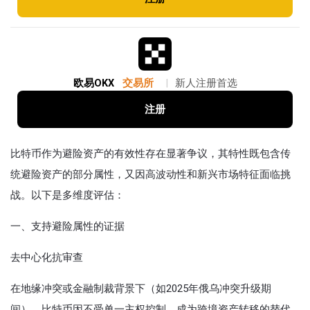
欧易OKX
交易所
|
新人注册首选
注册
比特币作为避险资产的有效性存在显著争议，其特性既包含传
统避险资产的部分属性，又因高波动性和新兴市场特征面临挑
战。以下是多维度评估：
一、‌支持避险属性的证据‌
去中心化抗审查‌
在地缘冲突或金融制裁背景下（如2025年俄乌冲突升级期
间），比特币因不受单一主权控制，成为跨境资产转移的替代