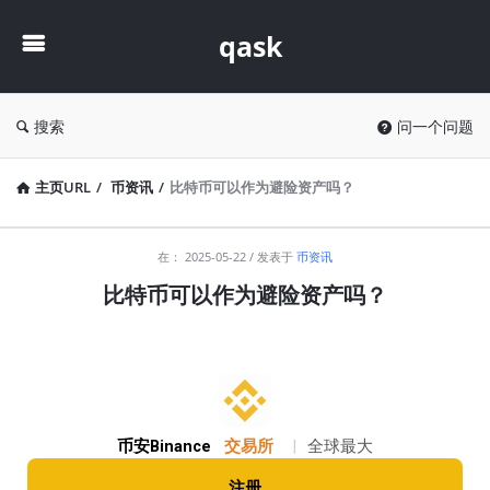
qask
qask
搜索
问一个问题
主页URL
/
币资讯
/
比特币可以作为避险资产吗？
qask
在：
2025-05-22
发表于
币资讯
最
比特币可以作为避险资产吗？
新
文
章
币安Binance
交易所
|
全球最大
注册