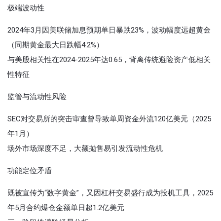
极端波动性‌
2024年3月因美联储加息预期单日暴跌23%，波动幅度远超黄金
（同期黄金最大日跌幅4.2%）
与美股相关性在2024-2025年达0.65，背离传统避险资产低相关
性特征
监管与流动性风险‌
SEC对交易所的突击审查曾导致单周资金外流120亿美元（2025
年1月）
场外市场深度不足，大额抛售易引发流动性危机
功能定位矛盾‌
既被宣传为“数字黄金”，又因杠杆交易盛行成为投机工具，2025
年5月合约爆仓金额单日超1.2亿美元