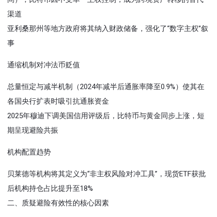
渠道
亚利桑那州等地方政府将其纳入财政储备，强化了“数字主权”叙
事
通缩机制对冲法币贬值‌
总量恒定与减半机制（2024年减半后通胀率降至0.9%）使其在
各国央行扩表时吸引抗通胀资金
2025年穆迪下调美国信用评级后，比特币与黄金同步上涨，短
期呈现避险共振
机构配置趋势‌
贝莱德等机构将其定义为“非主权风险对冲工具”，现货ETF获批
后机构持仓占比提升至18%
二、‌质疑避险有效性的核心因素‌