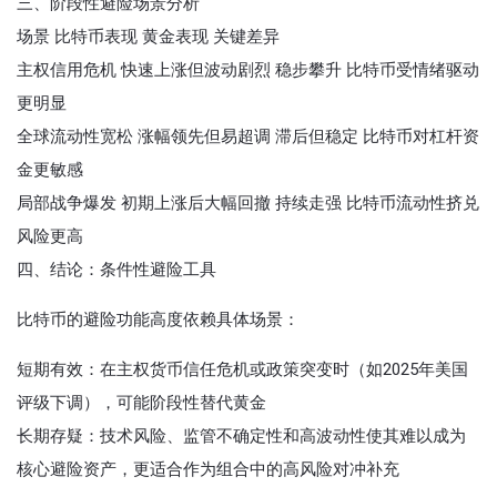
三、‌阶段性避险场景分析‌
场景 比特币表现 黄金表现 关键差异
主权信用危机‌ 快速上涨但波动剧烈 稳步攀升 比特币受情绪驱动
更明显
全球流动性宽松‌ 涨幅领先但易超调 滞后但稳定 比特币对杠杆资
金更敏感
局部战争爆发‌ 初期上涨后大幅回撤 持续走强 比特币流动性挤兑
风险更高
四、‌结论：条件性避险工具‌
比特币的避险功能高度依赖具体场景：
短期有效‌：在主权货币信任危机或政策突变时（如2025年美国
评级下调），可能阶段性替代黄金
长期存疑‌：技术风险、监管不确定性和高波动性使其难以成为
核心避险资产，更适合作为组合中的高风险对冲补充