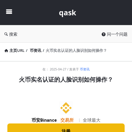
qask
qask
搜索
问一个问题
主页URL
/
币资讯
/
火币实名认证的人脸识别如何操作？
qask
在：
2025-04-27
发表于
币资讯
最
火币实名认证的人脸识别如何操作？
新
文
章
币安Binance
交易所
|
全球最大
注册