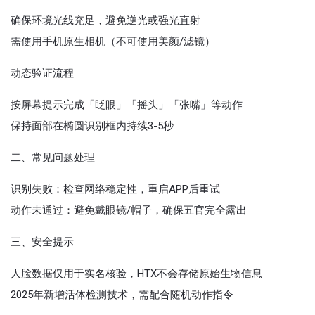
确保环境光线充足，避免逆光或强光直射
需使用手机原生相机（不可使用美颜/滤镜）
动态验证流程‌
按屏幕提示完成「眨眼」「摇头」「张嘴」等动作
保持面部在椭圆识别框内持续3-5秒
二、常见问题处理‌
识别失败‌：检查网络稳定性，重启APP后重试
动作未通过‌：避免戴眼镜/帽子，确保五官完全露出
三、安全提示‌
人脸数据仅用于实名核验，HTX不会存储原始生物信息
2025年新增活体检测技术，需配合随机动作指令