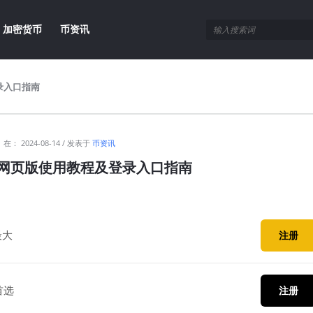
加密货币
币资讯
录入口指南
在：
2024-08-14
发表于
币资讯
网页版使用教程及登录入口指南
最大
注册
首选
注册