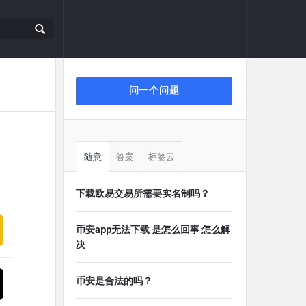
侧
问一个问题
栏
随意
答案
标签云
下载欧易交易所需要实名制吗？
币安app无法下载 是怎么回事 怎么解
决
币安是合法的吗？