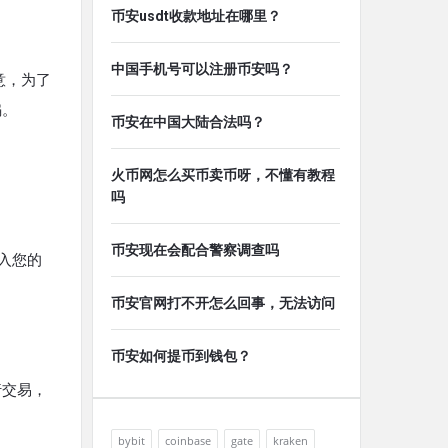
币安usdt收款地址在哪里？
中国手机号可以注册币安吗？
意，为了
骗。
币安在中国大陆合法吗？
火币网怎么买币卖币呀，不懂有教程
吗
币安现在会配合警察调查吗
入您的
币安官网打不开怎么回事，无法访问
币安如何提币到钱包？
行交易，
bybit
coinbase
gate
kraken