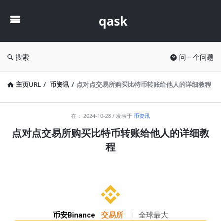
qask
qask
搜索
问一个问题
主页URL
/
币资讯
/
点对点交易所购买比特币转账给他人的详细教程
qask
在：
2024-10-28
发表于
币资讯
最
点对点交易所购买比特币转账给他人的详细教
新
程
文
章
币安Binance
交易所
|
全球最大