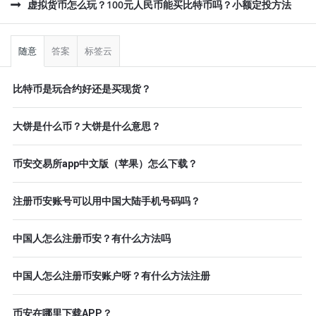
虚拟货币怎么玩？100元人民币能买比特币吗？小额定投方法
侧
栏
随意
答案
标签云
比特币是玩合约好还是买现货？
大饼是什么币？大饼是什么意思？
币安交易所app中文版（苹果）怎么下载？
注册币安账号可以用中国大陆手机号码吗？
中国人怎么注册币安？有什么方法吗
中国人怎么注册币安账户呀？有什么方法注册
币安在哪里下载APP？