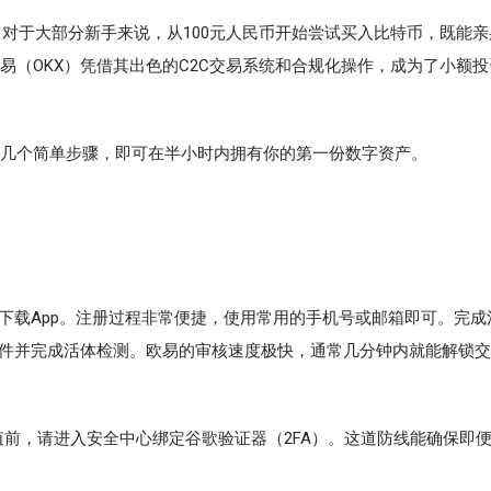
。对于大部分新手来说，从100元人民币开始尝试买入比特币，既能
易（OKX）凭借其出色的C2C交易系统和合规化操作，成为了小额投
几个简单步骤，即可在半小时内拥有你的第一份数字资产。
索下载App。注册过程非常便捷，使用常用的手机号或邮箱即可。完成
证件并完成活体检测。欧易的审核速度极快，通常几分钟内就能解锁
前，请进入安全中心绑定谷歌验证器（2FA）。这道防线能确保即