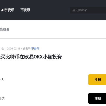
加密货币
币资讯
小额投资
在：
2026-02-18
发表于
币资讯
能买比特币在欧易OKX小额投资
最大
注册
首选
注册