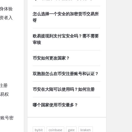
亲身体验
怎么选择一个安全的加密货币交易所
资者入
呀
欧易提现到支付宝安全吗？需不需要
审核
币安如何更改国家？
双胞胎怎么在币安注册账号和认证？
注册
币安在大陆可以使用吗？如何注册
交易权
哪个国家使用币安最多？
便账号密
bybit
coinbase
gate
kraken