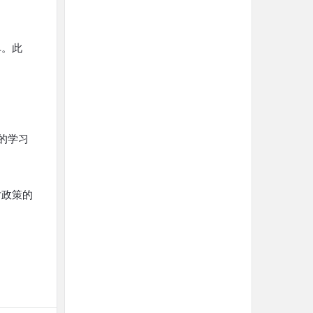
单。此
的学习
对政策的