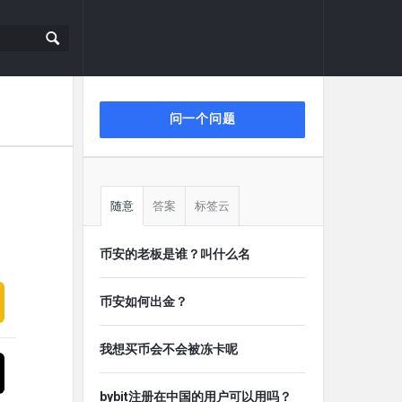
侧
问一个问题
栏
随意
答案
标签云
币安的老板是谁？叫什么名
币安如何出金？
我想买币会不会被冻卡呢
bybit注册在中国的用户可以用吗？