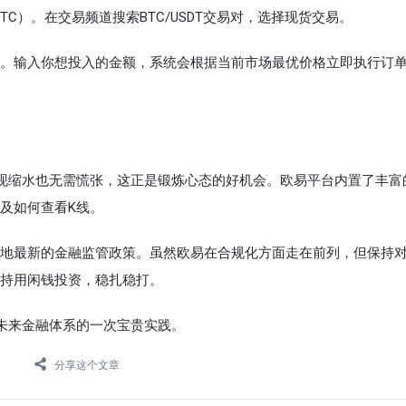
TC）。在交易频道搜索BTC/USDT交易对，选择现货交易。
。输入你想投入的金额，系统会根据当前市场最优价格立即执行订
出现缩水也无需慌张，这正是锻炼心态的好机会。欧易平台内置了丰富
及如何查看K线。
地最新的金融监管政策。虽然欧易在合规化方面走在前列，但保持
持用闲钱投资，稳扎稳打。
与未来金融体系的一次宝贵实践。
分享这个文章