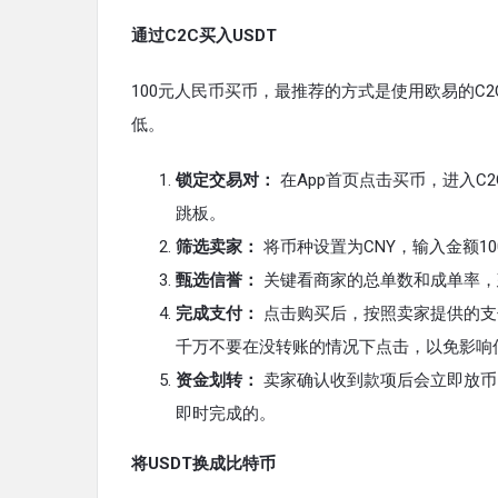
通过C2C买入USDT
100元人民币买币，最推荐的方式是使用欧易的C
低。
锁定交易对：
在App首页点击买币，进入C
跳板。
筛选卖家：
将币种设置为CNY，输入金额1
甄选信誉：
关键看商家的总单数和成单率，
完成支付：
点击购买后，按照卖家提供的支
千万不要在没转账的情况下点击，以免影响
资金划转：
卖家确认收到款项后会立即放币
即时完成的。
将USDT换成比特币