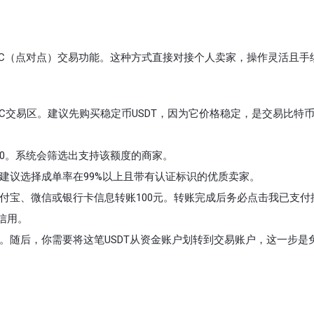
2C（点对点）交易功能。这种方式直接对接个人卖家，操作灵活且手
2C交易区。建议先购买稳定币USDT，因为它价格稳定，是交易比特
00。系统会筛选出支持该额度的商家。
建议选择成单率在99%以上且带有认证标识的优质卖家。
付宝、微信或银行卡信息转账100元。转账完成后务必点击我已支付
信用。
。随后，你需要将这笔USDT从资金账户划转到交易账户，这一步是