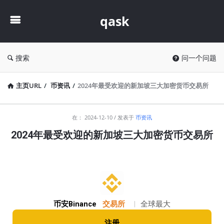
qask
qask
搜索
问一个问题
主页URL
/
币资讯
/
2024年最受欢迎的新加坡三大加密货币交易所
qask
在：
2024-12-10
发表于
币资讯
最
2024年最受欢迎的新加坡三大加密货币交易所
新
文
章
币安Binance
交易所
|
全球最大
注册