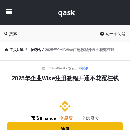
qask
qask
搜索
问一个问题
主页URL
/
币资讯
/
2025年企业Wise注册教程开通不花冤枉钱
qask
在：
2025-04-01
发表于
币资讯
最
2025年企业Wise注册教程开通不花冤枉钱
新
文
章
币安Binance
交易所
|
全球最大
注册