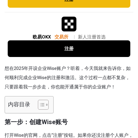
欧易OKX
交易所
|
新人注册首选
注册
想在2025年开设企业Wise账户？听着，今天我就来告诉你，如
何顺利完成企业Wise的注册和激活。这个过程一点都不复杂，
只要跟着我一步步走，你也能开通属于你的企业账户！
内容目录
第一步：创建Wise账号
打开Wise的官网，点击“注册”按钮。如果你还没注册个人账户，