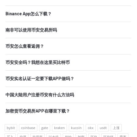
Binance App怎么下载？
南非可以使用币安交易所吗
币安怎么查看返佣？
币安安全吗？我想在这里买比特币
币安实名认证一定要下载APP做吗？
中国大陆用户注册币安有什么方法吗
加密货币交易所APP在哪里下载？
bybit
coinbase
gate
kraken
kucoin
okx
usdt
上涨
买入
交易
交易所
以太坊
创始
加密
区块
区块链
受害