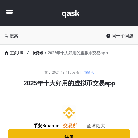
qask
qask
搜索
问一个问题
主页URL
/
币资讯
/
2025年十大好用的虚拟币交易app
qask
在：
2024-12-11
发表于
币资讯
最
2025年十大好用的虚拟币交易app
新
文
章
币安Binance
交易所
|
全球最大
注册