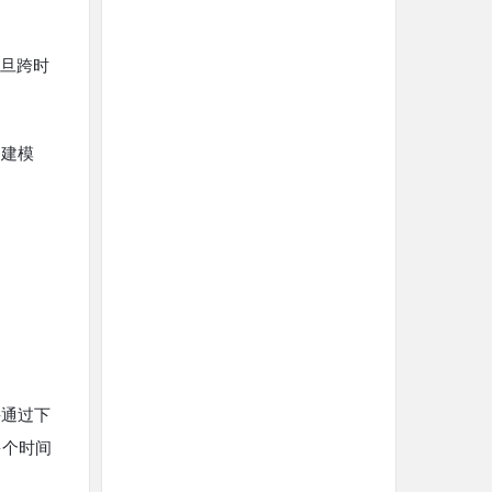
一旦跨时
己建模
并通过下
多个时间