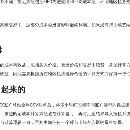
都不同。常见方法包括FIFO先进先出和平均成本法，不同地区税务
高频交易中，这部分成本会显著影响最终利润。如果没有把手续费
辑
的成本与收益，包括买入价格、卖出价格和交易手续费。常见计算
收益，因此需要根据所在地区税法选择合适的计算方式并保持一致
串起来的
KX账户导出全年CSV账单后，将多个时间段和不同账户类型的数据
，按照既定成本计算方法逐笔计算盈亏，再将汇总结果导入报税系
与计算逻辑一致，否则中间任何一个环节出错都会影响最终结果。