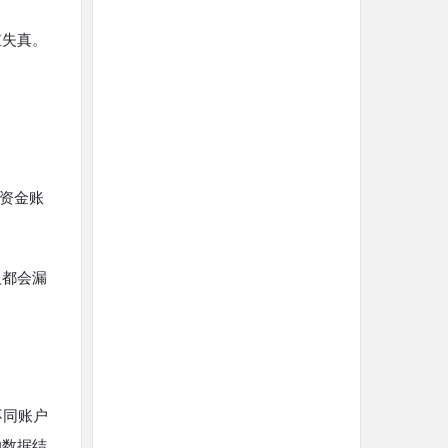
重失真。
的资金账
人都会漏
不同账户
的数据结