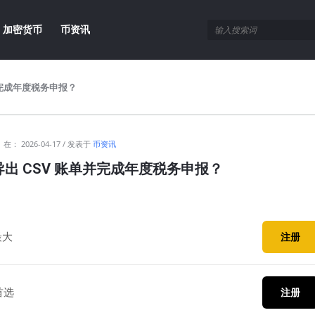
加密货币
币资讯
单并完成年度税务申报？
在：
2026-04-17
发表于
币资讯
X 导出 CSV 账单并完成年度税务申报？
最大
注册
首选
注册