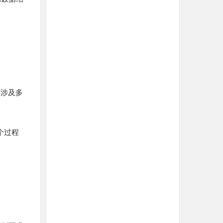
还涉及多
个过程