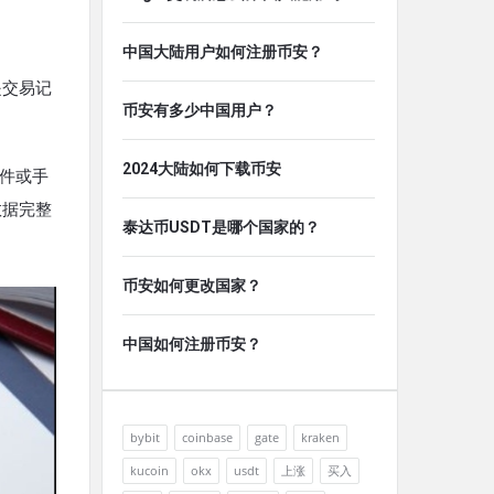
中国大陆用户如何注册币安？
是交易记
币安有多少中国用户？
2024大陆如何下载币安
软件或手
数据完整
泰达币USDT是哪个国家的？
币安如何更改国家？
中国如何注册币安？
bybit
coinbase
gate
kraken
kucoin
okx
usdt
上涨
买入