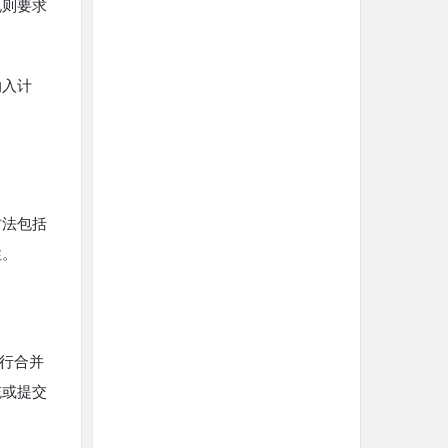
规则要求
纳入计
方法包括
性。
进行合并
统或提交