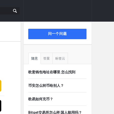
侧
问一个问题
栏
随意
答案
标签云
欧意钱包地址在哪里 怎么找到
币安怎么转币给别人？
欧易如何充币？
Bitget交易所怎么样 国人能用吗？