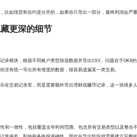
，比如现货和合约是分开的，如果你只导出一部分，最终利润会严
隐藏更深的细节
记录模块，根据不同账户类型筛选数据并导出CSV。问题在于OKX
你没有统一导出所有维度的数据，很容易遗漏某一类交易。
示在交易记录里，而是需要额外导出理财或赚币记录，这一块很多
完整性和一致性，包括覆盖全年时间范围、包含所有交易类型以及整合
计算偏差，影响税务申报准确性，因此在导出阶段就需要建立完整