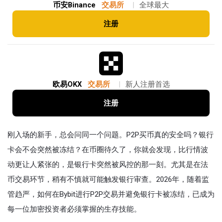
币安Binance
交易所
|
全球最大
注册
欧易OKX
交易所
|
新人注册首选
注册
刚入场的新手，总会问同一个问题。P2P买币真的安全吗？银行
卡会不会突然被冻结？在币圈待久了，你就会发现，比行情波
动更让人紧张的，是银行卡突然被风控的那一刻。尤其是在法
币交易环节，稍有不慎就可能触发银行审查。2026年，随着监
管趋严，如何在Bybit进行P2P交易并避免银行卡被冻结，已成为
每一位加密投资者必须掌握的生存技能。