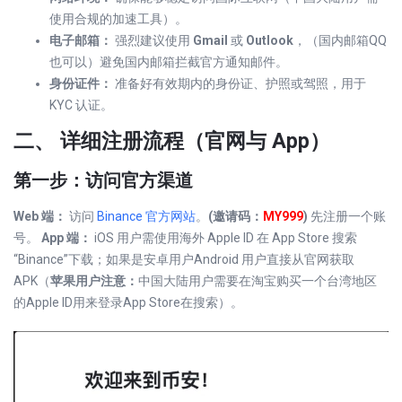
使用合规的加速工具）。
电子邮箱：
强烈建议使用
Gmail
或
Outlook
，（国内邮箱QQ
也可以）避免国内邮箱拦截官方通知邮件。
身份证件：
准备好有效期内的身份证、护照或驾照，用于
KYC 认证。
二、 详细注册流程（官网与 App）
第一步：访问官方渠道
Web 端：
访问
Binance 官方网站
。
(邀请码：
MY999
)
先注册一个账
号。
App 端：
iOS 用户需使用海外 Apple ID 在 App Store 搜索
“Binance”下载；如果是安卓用户Android 用户直接从官网获取
APK（
苹果用户注意：
中国大陆用户需要在淘宝购买一个台湾地区
的Apple ID用来登录App Store在搜索）。