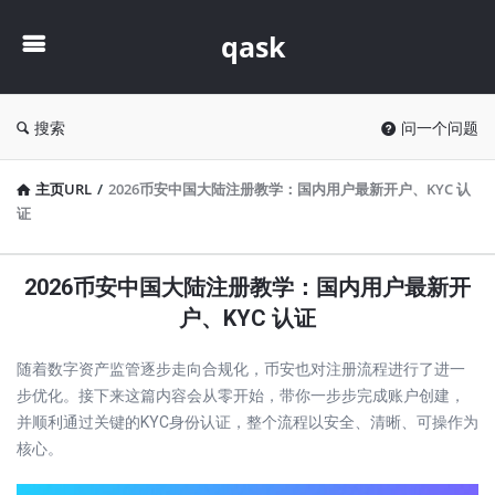
qask
qask
搜索
问一个问题
主页URL
/
2026币安中国大陆注册教学：国内用户最新开户、KYC 认
证
2026币安中国大陆注册教学：国内用户最新开
户、KYC 认证
随着数字资产监管逐步走向合规化，币安也对注册流程进行了进一
步优化。接下来这篇内容会从零开始，带你一步步完成账户创建，
并顺利通过关键的KYC身份认证，整个流程以安全、清晰、可操作为
核心。