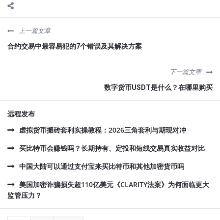
上一篇文章
合约交易中最容易犯的7个错误及其解决方案
下一篇文章
数字货币USDT是什么？在哪里购买
远程发布
虚拟货币搬砖套利实操教程：2026三角套利与期现对冲
买比特币会赚钱吗？长期持有、定投和短线交易真实收益对比
中国大陆可以通过支付宝来买比特币和其他加密货币吗
美国加密诈骗损失超110亿美元《CLARITY法案》为何面临更大
监管压力？
侧