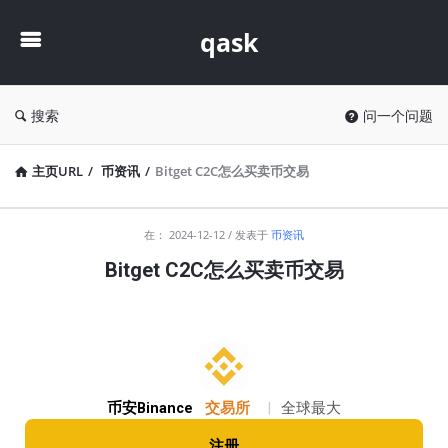
qask
qask
搜索
问一个问题
主页URL
/
币资讯
/
Bitget C2C怎么买卖币交易
qask
在：
2024-12-12
发表于
币资讯
最
Bitget C2C怎么买卖币交易
新
文
章
币安Binance
交易所
|
全球最大
注册