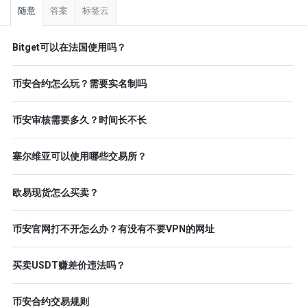
栏
随意
答案
标签云
Bitget可以在法国使用吗？
币安合约怎么玩？需要实名制吗
币安审核需要多久？时间长不长
塞尔维亚可以使用哪些交易所？
欧易现货怎么买卖？
币安官网打不开怎么办？有没有不要VPN的网址
买卖USDT赚差价违法吗？
币安合约交易规则