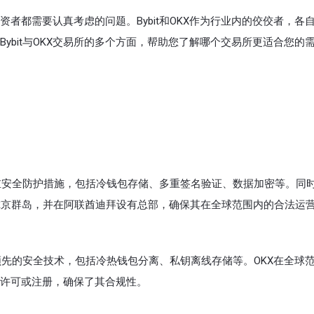
者都需要认真考虑的问题。Bybit和OKX作为行业内的佼佼者，各
ybit与OKX交易所的多个方面，帮助您了解哪个交易所更适合您的
重安全防护措施，包括冷钱包存储、多重签名验证、数据加密等。同时，B
总部位于英属维尔京群岛，并在阿联酋迪拜设有总部，确保其在全球范围内的合法运
业领先的安全技术，包括冷热钱包分离、私钥离线存储等。OKX在全球
许可或注册，确保了其合规性。