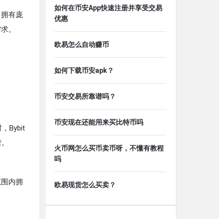
如何在币安App快速注册并享受交易
自拥有庞
优惠
需求。
欧易怎么自动赚币
如何下载币安apk？
币安交易所靠谱吗？
币安现在还能用来买比特币吗
ybit
营。
火币网怎么买币卖币呀，不懂有教程
吗
范围内拥
欧易现货怎么买卖？