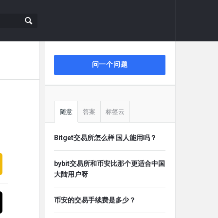
侧
问一个问题
栏
随意
答案
标签云
Bitget交易所怎么样 国人能用吗？
bybit交易所和币安比那个更适合中国
大陆用户呀
币安的交易手续费是多少？