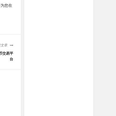
够为您在
篇文章
货币交易平
台