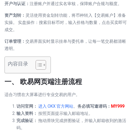
开户与认证：
注册账户并通过实名审核，保障账户合规与额度。
资产划转：
灵活使用资金划转功能，将币种转入【交易账户】准备
实操。 实盘操作：搜索目标币对，输入价格与数量，点击买卖即可
成交。
订单管理：
交易界面实时显示挂单与委托单，让每一笔交易都清晰
透明。
内容目录
一、 欧易网页端注册流程
适合习惯在大屏幕进行专业交易的用户。
访问官网：
进入 OKX 官方网站
。
务必填写邀请码：
MY999
输入资料：
按照页面提示输入邮箱地址。
完成验证：
拖动滑块完成拼图验证，并输入邮箱收到的激活
码。