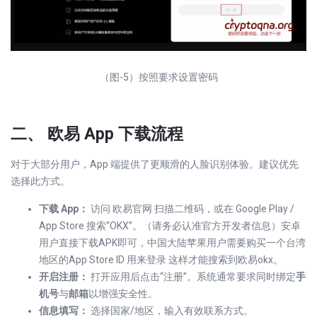
（图-5）按照要求设置密码
二、 欧易 App 下载流程
对于大部分用户，App 端提供了更顺滑的人脸识别体验。建议优先
选择此方式。
下载 App：
访问 欧易官网 扫描二维码，或在 Google Play /
App Store 搜索“OKX”。（请务必认准官方开发者信息）安卓
用户直接下载APK即可，中国大陆苹果用户需要购买一个台湾
地区的App Store ID 用来登录 这样才能搜索到欧易okx。
开启注册：
打开应用后点击“注册”。系统通常要求同时绑定
手
机号
与
邮箱
以增强安全性。
信息填写：
选择国家/地区，输入有效联系方式。