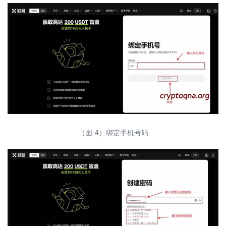
（图-4）绑定手机号码