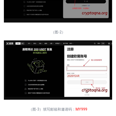
（图-2）
（图-3）填写邮箱和邀请码：
MY999