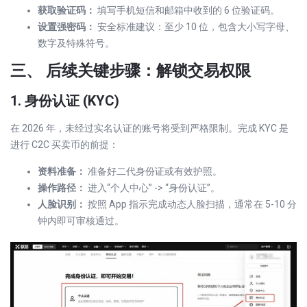
获取验证码：
填写手机短信和邮箱中收到的 6 位验证码。
设置强密码：
安全标准建议：至少 10 位，包含大小写字母、
数字及特殊符号。
三、 后续关键步骤：解锁交易权限
1. 身份认证 (KYC)
在 2026 年，未经过实名认证的账号将受到严格限制。完成 KYC 是
进行 C2C 买卖币的前提：
资料准备：
准备好二代身份证或有效护照。
操作路径：
进入“个人中心” -> “身份认证”。
人脸识别：
按照 App 指示完成动态人脸扫描，通常在 5-10 分
钟内即可审核通过。