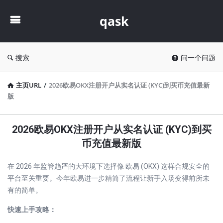
qask
qask
搜索
问一个问题
主页URL
/
2026欧易OKX注册开户从实名认证 (KYC)到买币充值最新
版
2026欧易OKX注册开户从实名认证 (KYC)到买
币充值最新版
在 2026 年监管趋严的大环境下选择像 欧易 (OKX) 这样合规安全的
平台至关重要。今年欧易进一步精简了流程让新手入场变得前所未
有的简单。
快速上手攻略：