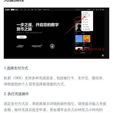
1.选择支付方式
欧易（OKX）支持多种充值渠道，包括银行卡、支付宝、微信等。
请根据您的个人需求选择最便捷的方式。
2. 执行充值操作
选定支付方式后，系统将展示详细的操作指引。请按提示输入充值
金额，核对无误后提交申请。资金通常会在几分钟至几小时内到