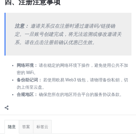
四、注册注意事项
注意：
邀请关系仅在注册时通过邀请码/链接确
定。一旦账号创建完成，将无法追溯或修改邀请关
系。请在点击注册前确认优惠已生效。
网络环境：
请在稳定的网络环境下操作，避免使用公共不加
密的 WiFi。
备份助记词：
若使用欧易 Web3 钱包，请物理备份私钥，切
勿上传至云盘。
合规地区：
确保您所在的地区符合平台的服务协议条款。
侧
栏
随意
答案
标签云