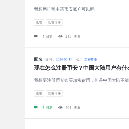
我想用护照申请币安账户可以吗
币安
币安注册
1 回复
215
查看
匿名
提问：
2024-03-11
位于:
加密货币
现在怎么注册币安？中国大陆用户有什
我想要注册币安购买加密货币，但是中国大陆不能
币安
币安注册
1 回复
201
查看