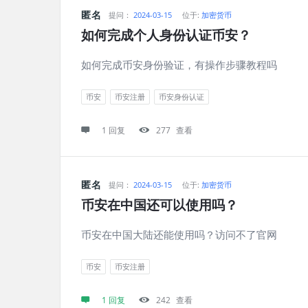
匿名
提问：
2024-03-15
位于:
加密货币
如何完成个人身份认证币安？
如何完成币安身份验证，有操作步骤教程吗
币安
币安注册
币安身份认证
1 回复
277
查看
匿名
提问：
2024-03-15
位于:
加密货币
币安在中国还可以使用吗？
币安在中国大陆还能使用吗？访问不了官网
币安
币安注册
1 回复
242
查看