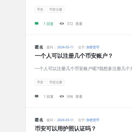
币安
币安注册
1 回复
372
查看
匿名
提问：
2024-03-11
位于:
加密货币
一个人可以注册几个币安账户？
一个人可以注册几个币安账户呢?我想多注册几个
币安
币安注册
1 回复
996
查看
匿名
提问：
2024-03-11
位于:
加密货币
币安可以用护照认证吗？