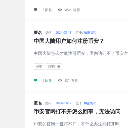
2 回复
452
查看
匿名
提问：
2024-03-15
位于:
加密货币
中国大陆用户如何注册币安？
中国大陆怎么才能注册币安，国内访问不了币安官
币安
币安注册
1 回复
87
查看
匿名
提问：
2024-03-12
位于:
加密货币
币安官网打不开怎么回事，无法访问
币安的官网一直打不开，有什么办法能打开吗