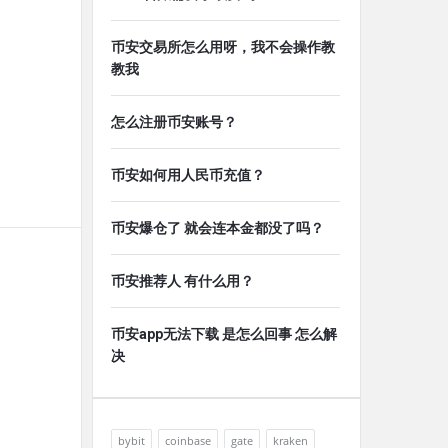
币安交易所怎么用呀，我不会操作教
教我
怎么注册币安账号？
币安如何用人民币充值？
币安爆仓了 就会连本金都没了吗？
币安推荐人 有什么用？
币安app无法下载 是怎么回事 怎么解
决
bybit
coinbase
gate
kraken