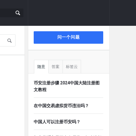
侧
问一个问题
栏
随意
答案
标签云
币安注册步骤 2024中国大陆注册图
文教程
在中国交易虚拟货币违法吗？
中国人可以注册币安吗？