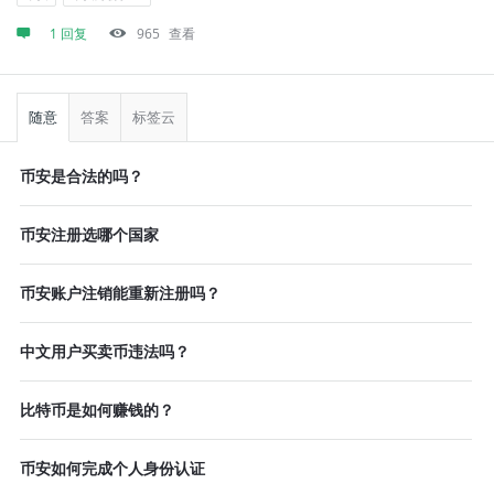
1 回复
965
查看
侧
栏
随意
答案
标签云
币安是合法的吗？
币安注册选哪个国家
币安账户注销能重新注册吗？
中文用户买卖币违法吗？
比特币是如何赚钱的？
币安如何完成个人身份认证