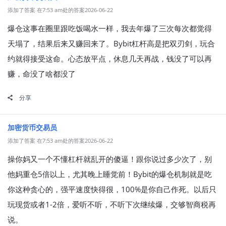
添加了答案 在7:53 am处的答案2026-06-22
爆仓这事在圈里跟吃饭喝水一样，我去年爆了三次每次都觉得
天塌了，结果后来又赚回来了。Bybit杠杆高是把双刃剑，玩合
约就得接受这命。心态放平点，休息几天再战，钱没了可以再
赚，命没了啥都没了
分享
加密货币交易员
添加了答案 在7:53 am处的答案2026-06-22
操你妈又一个不懂杠杆就乱开的傻逼！跟你说过多少次了，别
他妈重仓5倍以上，尤其晚上睡觉前！Bybit的爆仓机制就是吃
你这种贪心的，强平速度快得很，100%是你自己作死。以后只
玩现货或者1-2倍，爱听不听，不听下次继续爆，交够智商税再
说。