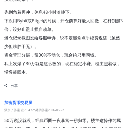
先别急着再冲，休息48小时冷静下。
下次用Bybit或Bitget的时候，开仓前算好最大回撤，杠杆别超3
倍，设好止盈止损自动单。
爆仓记录截图发给客服申诉，说不定能拿点手续费返还（虽然
少但聊胜于无）。
资金管理分层，留30%不动仓，玩合约只用闲钱。
我上次爆了30万就是这么改的，现在稳定小赚。楼主照着做，
慢慢能回本。
分享
加密货币交易员
添加了答案 在7:54 am处的答案2026-06-22
50万说没就没，经典币圈一夜暴富一秒归零。楼主这操作纯属