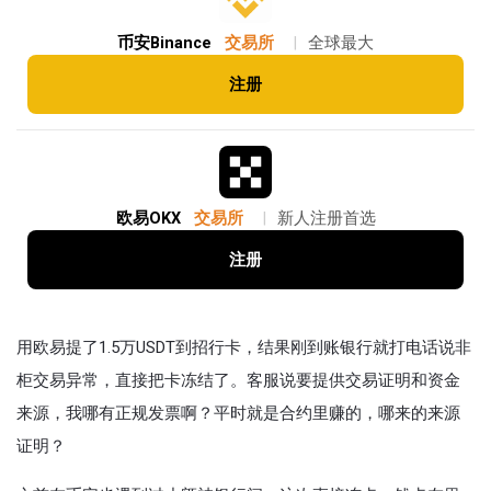
币安Binance
交易所
|
全球最大
注册
欧易OKX
交易所
|
新人注册首选
注册
用欧易提了1.5万USDT到招行卡，结果刚到账银行就打电话说非
柜交易异常，直接把卡冻结了。客服说要提供交易证明和资金
来源，我哪有正规发票啊？平时就是合约里赚的，哪来的来源
证明？