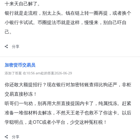
十来天自己解了。
银行就是走流程，别太上头。钱在链上转一圈再提，或者换个
小银行卡试试。币圈提法币就是这样，慢慢来，别自己吓自
己。
分享
加密货币交易员
添加了答案 在10:56 am处的答案2026-06-29
你还敢大额提招行？现在银行对加密转账查得比狗还严，非柜
交易直接秒冻！
听哥们一句劝，别再用大所直接提国内卡了，纯属找冻。赶紧
准备一堆假材料去解冻，不然天王老子也救不了你这卡。以后
学聪明点，走OTC或者小平台，少交这种冤枉税！
分享