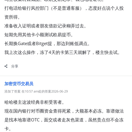
打电话给银行风控部门（不是普通客服），态度好点说个人投
资所得。
准备收入证明或者朋友借款记录糊弄过去。
短期先用其他卡小额测试欧易提币。
长期换Gate或者Bitget提，那边到账低调点。
我上次这么操作，冻了4天的卡第三天就解了，楼主快去试。
分享
加密货币交易员
添加了答案 在10:57 am处的答案2026-06-29
哈哈楼主这波经典非柜受害者。
现在国内银行对币圈资金查得死紧，大额基本必冻。靠谱做法
是找本地靠谱OTC，面交或者走灰色渠道，虽然贵点但不会冻
卡。