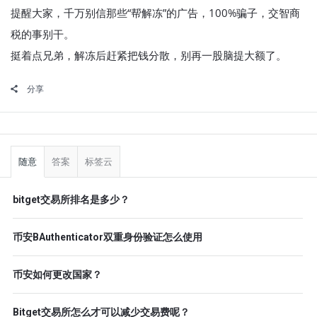
提醒大家，千万别信那些“帮解冻”的广告，100%骗子，交智商
税的事别干。
挺着点兄弟，解冻后赶紧把钱分散，别再一股脑提大额了。
分享
侧
栏
随意
答案
标签云
bitget交易所排名是多少？
币安BAuthenticator双重身份验证怎么使用
币安如何更改国家？
Bitget交易所怎么才可以减少交易费呢？