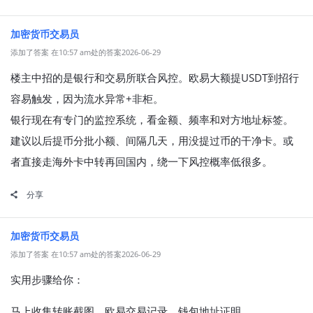
加密货币交易员
添加了答案 在10:57 am处的答案2026-06-29
楼主中招的是银行和交易所联合风控。欧易大额提USDT到招行
容易触发，因为流水异常+非柜。
银行现在有专门的监控系统，看金额、频率和对方地址标签。
建议以后提币分批小额、间隔几天，用没提过币的干净卡。或
者直接走海外卡中转再回国内，绕一下风控概率低很多。
分享
加密货币交易员
添加了答案 在10:57 am处的答案2026-06-29
实用步骤给你：
马上收集转账截图、欧易交易记录、钱包地址证明。