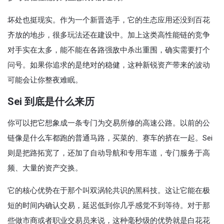
坏处也挺现实。作为一个新晋选手，它的生态应用还没到百花
齐放的地步，很多玩法还在建设中。加上这类高性能链的竞争
对手实在太多，能不能在各路强敌中杀出重围，确实需要打个
问号。如果你追求的是绝对的稳健，这种新锐资产带来的波动
可能会让你整夜难眠。
Sei 到底是什么来历
你可以把它想象成一条专门为交易所修的高速公路。以前的公
链像是什么车都跑的普通马路，买菜的、赛车的挤在一起。Sei
则是把路拓宽了，还加了自动导航和专用车道，专门服务于高
频、大量的资产交换。
它的核心优势在于那个叫双涡轮共识的黑科技。这让它能在极
短的时间内确认交易，延迟低到你几乎感觉不到等待。对于那
些做市商或者职业交易员来说，这种毫秒级的优势就是白花花