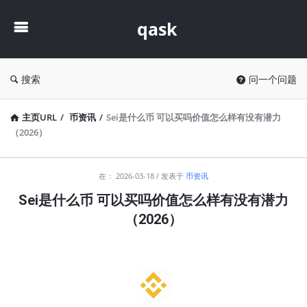
qask
qask
搜索
问一个问题
主页URL
/
币资讯
/
Sei是什么币 可以买吗价值怎么样有没有潜力
（2026）
qask
在：
2026-03-18
发表于
币资讯
最
Sei是什么币 可以买吗价值怎么样有没有潜力
新
（2026）
文
章