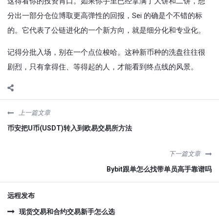
这得看你的投资胃口。如果你手里已经拿满了大饼和二饼，想
分出一部分仓位博取更高弹性的回报，Sei 的确是个不错的标
的。它代表了公链进化的一个新方向，就是细分化和专业化。
记得分批入场，别在一个点位梭哈。这种新币种的洗盘往往很
剧烈，只有拿得住、等得起的人，才能看到终点线的风景。
上一篇文章
币安把U币(USDT)转入到欧易交易所方法
下一篇文章
Bybit跟单怎么找带单员高手靠谱吗
远程发布
现货交易和合约交易新手怎么选