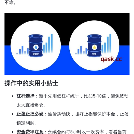
不难。
操作中的实用小贴士
杠杆选择
：新手先用低杠杆练手，比如5-10倍，避免波动
太大直接爆仓。
止盈止损必设
：油价跳动快，挂好止损能保护本金，止盈
锁定利润。
资金费率注意
：永续合约每8小时收一次费率，看看当前