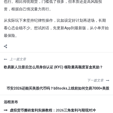
也行。相比传统期货，门槛低了很多，但本质还是高风险投
资，根据自己情况量力而行。
从实际玩下来坚持纪律性操作，比如设定好计划再进场，长期
看心态会稳不少。想试的话，先更新App到最新版，从小单开始
最保险。
上一篇文章
欧易新人注册后怎么用身份认证 (KYC) 领取最高额度盲盒奖励？
下一篇文章
币安2026还能买美股代币吗？bStocks上线前如何交易7000+美股
远程发布
虚拟货币搬砖套利实操教程：2026三角套利与期现对冲