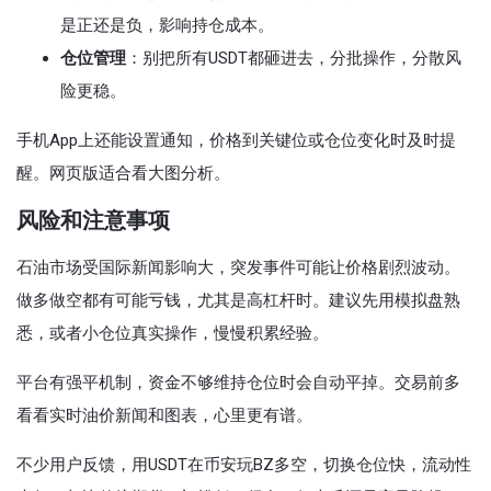
是正还是负，影响持仓成本。
仓位管理
：别把所有USDT都砸进去，分批操作，分散风
险更稳。
手机App上还能设置通知，价格到关键位或仓位变化时及时提
醒。网页版适合看大图分析。
风险和注意事项
石油市场受国际新闻影响大，突发事件可能让价格剧烈波动。
做多做空都有可能亏钱，尤其是高杠杆时。建议先用模拟盘熟
悉，或者小仓位真实操作，慢慢积累经验。
平台有强平机制，资金不够维持仓位时会自动平掉。交易前多
看看实时油价新闻和图表，心里更有谱。
不少用户反馈，用USDT在币安玩BZ多空，切换仓位快，流动性