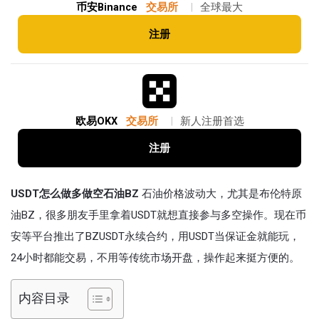
币安Binance
交易所
|
全球最大
注册
欧易OKX
交易所
|
新人注册首选
注册
USDT怎么做多做空石油BZ
石油价格波动大，尤其是布伦特原
油BZ，很多朋友手里拿着USDT就想直接参与多空操作。现在币
安等平台推出了BZUSDT永续合约，用USDT当保证金就能玩，
24小时都能交易，不用等传统市场开盘，操作起来挺方便的。
内容目录