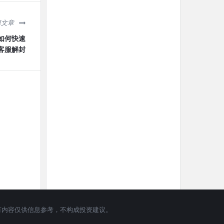
篇文章
如何快速
客服解封
问｜ 所有内容仅供信息参考，不构成投资建议。