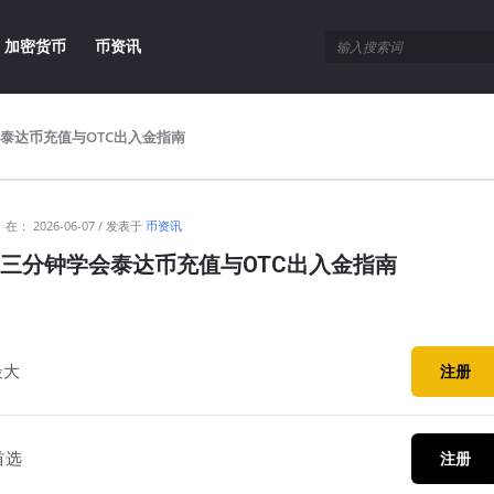
加密货币
币资讯
会泰达币充值与OTC出入金指南
在：
2026-06-07
发表于
币资讯
？三分钟学会泰达币充值与OTC出入金指南
最大
注册
首选
注册