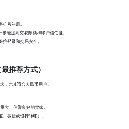
手机号注册。
这一步能提高交易限额和账户信任度。
保护登录和交易安全。
T（最推荐方式）
方式，尤其适合人民币用户。
单量大、信誉良好的卖家。
宝、微信或银行转账）。
。