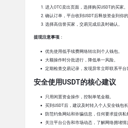
进入OTC卖出页面，选择购买USDT的买家。
确认订单，平台收到USDT后释放资金到你
选择高信誉买家，交易完成后及时确认。
提现注意事项
：
优先使用低手续费网络转出到个人钱包。
大额操作时分批进行，降低单一风险。
定期检查交易记录，发现异常立即联系平台
安全使用USDT的核心建议
只用闲置资金操作，控制单笔金额。
买到USDT后，建议及时转入个人安全钱包
防范钓鱼网站和诈骗信息，任何要求提供私
关注平台公告和市场动态，了解网络拥堵情