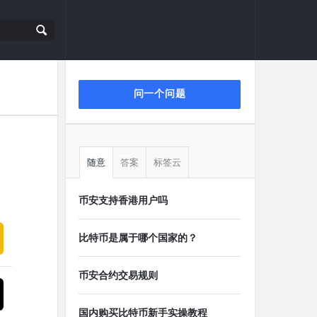
侧
问一个问题
栏
随意
答案
标签云
币安支持香港用户吗
比特币是属于哪个国家的？
币安合约交易规则
国内购买比特币新手实操教程