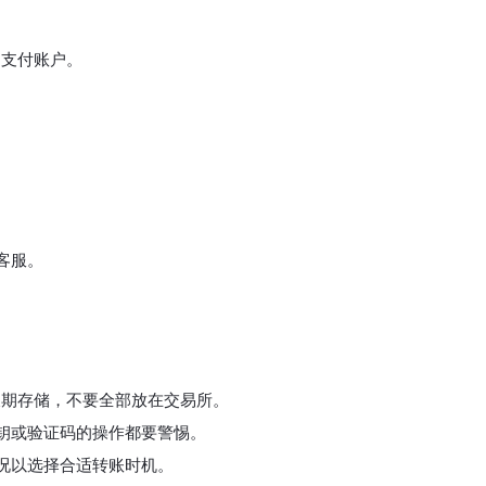
的支付账户。
客服。
长期存储，不要全部放在交易所。
钥或验证码的操作都要警惕。
况以选择合适转账时机。