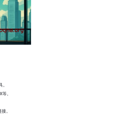
具。
X等。
。
链接。