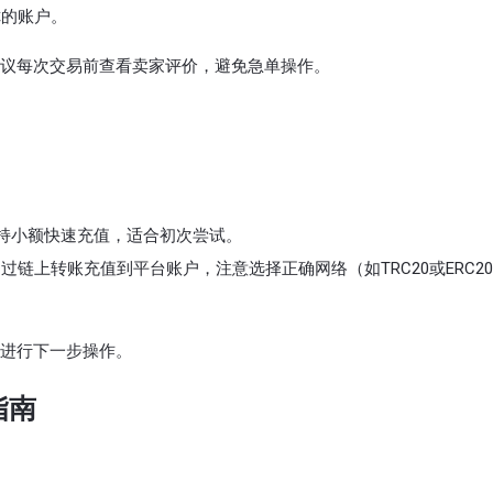
你的账户。
议每次交易前查看卖家评价，避免急单操作。
持小额快速充值，适合初次尝试。
通过链上转账充值到平台账户，注意选择正确网络（如TRC20或ERC2
进行下一步操作。
指南