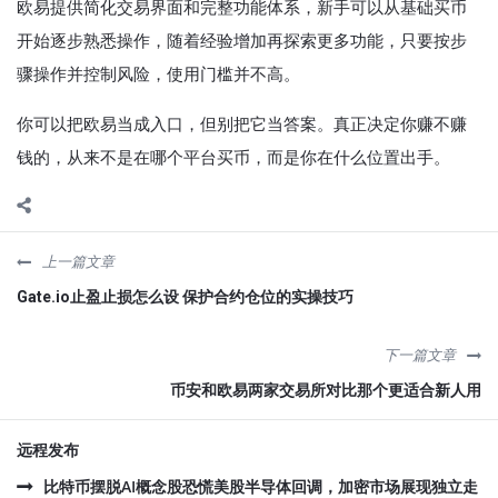
欧易提供简化交易界面和完整功能体系，新手可以从基础买币
开始逐步熟悉操作，随着经验增加再探索更多功能，只要按步
骤操作并控制风险，使用门槛并不高。
你可以把欧易当成入口，但别把它当答案。真正决定你赚不赚
钱的，从来不是在哪个平台买币，而是你在什么位置出手。
上一篇文章
Gate.io止盈止损怎么设 保护合约仓位的实操技巧
下一篇文章
币安和欧易两家交易所对比那个更适合新人用
远程发布
比特币摆脱AI概念股恐慌美股半导体回调，加密市场展现独立走