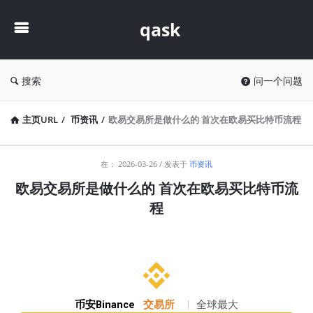
qask
qask
搜索
问一个问题
主页URL
/
币资讯
/
欧易交易所是做什么的 首次在欧易买比特币流程
qask
在：
2026-03-26
发表于
币资讯
最
欧易交易所是做什么的 首次在欧易买比特币流
新
程
文
章
币安Binance
交易所
|
全球最大