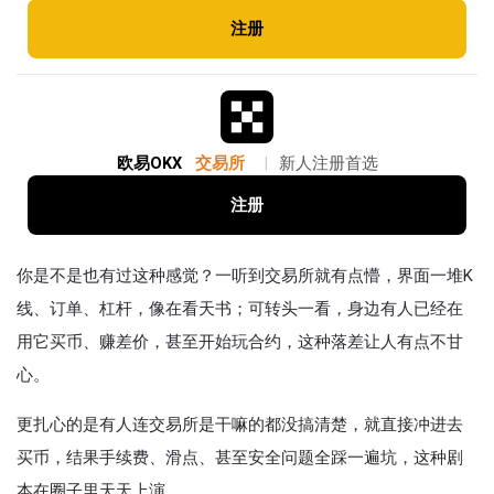
注册
欧易OKX
交易所
|
新人注册首选
注册
你是不是也有过这种感觉？一听到交易所就有点懵，界面一堆K
线、订单、杠杆，像在看天书；可转头一看，身边有人已经在
用它买币、赚差价，甚至开始玩合约，这种落差让人有点不甘
心。
更扎心的是有人连交易所是干嘛的都没搞清楚，就直接冲进去
买币，结果手续费、滑点、甚至安全问题全踩一遍坑，这种剧
本在圈子里天天上演。