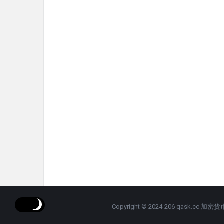
Copyright © 2024-206 