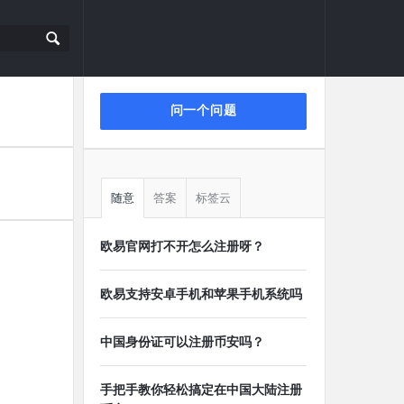
侧
问一个问题
栏
随意
答案
标签云
欧易官网打不开怎么注册呀？
欧易支持安卓手机和苹果手机系统吗
中国身份证可以注册币安吗？
手把手教你轻松搞定在中国大陆注册