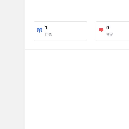
1
0
问题
答案