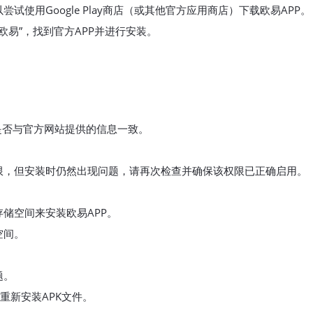
使用Google Play商店（或其他官方应用商店）下载欧易APP。
”或“欧易”，找到官方APP并进行安装。
是否与官方网站提供的信息一致。
限，但安装时仍然出现问题，请再次检查并确保该权限已正确启用。
储空间来安装欧易APP。
空间。
题。
重新安装APK文件。