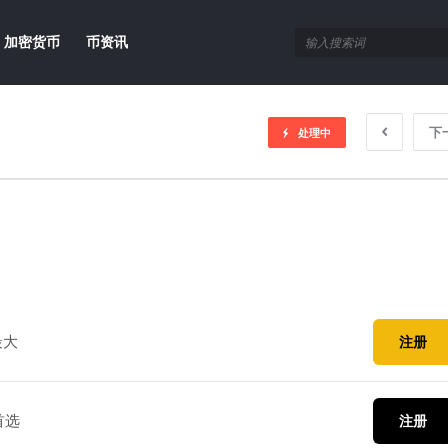
加密货币
币资讯
下
处理中
最大
注册
首选
注册