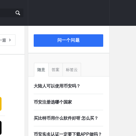
侧
一篇
问一个问题
栏
随意
答案
标签云
大陆人可以使用币安吗？
币安注册选哪个国家
买比特币用什么软件好呀 怎么买？
币安实名认证一定要下载APP做吗？