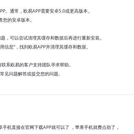
P。通常，欧易APP需要安卓5.0或更高版本。
检查您的安卓版本。
问题，可以尝试清理其缓存和数据后再进行重新安装。
“应用信息”，找到欧易APP并清理其缓存和数据。
请联系欧易的客户支持团队寻求帮助。
查看常见问题解答或提交您的问题。
安卓手机直接在官网下载APP就可以了 ，苹果手机就费点劲了，