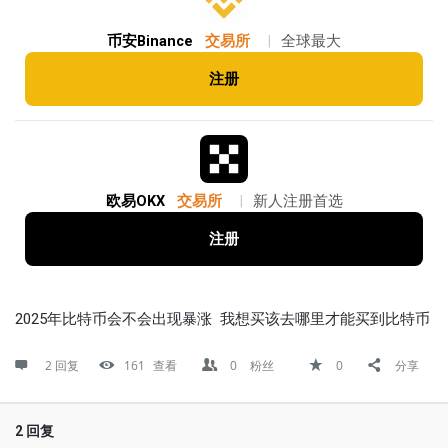
币安Binance
交易所
|
全球最大
注册
欧易OKX
交易所
|
新人注册首选
注册
2025年比特币会不会出现暴涨 我想买该去哪里才能买到比特币
2 回复
161
查看
0
粉丝
0
分享
2 回复