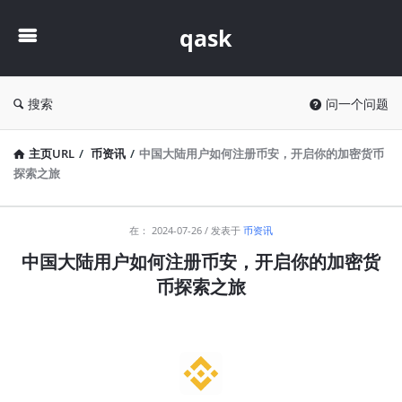
qask
qask
搜索
问一个问题
主页URL
/
币资讯
/
中国大陆用户如何注册币安，开启你的加密货币
探索之旅
qask
在：
2024-07-26
发表于
币资讯
最
中国大陆用户如何注册币安，开启你的加密货
新
币探索之旅
文
章