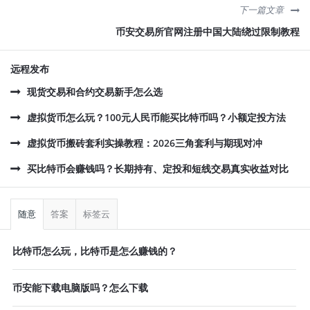
下一篇文章
币安交易所官网注册中国大陆绕过限制教程
远程发布
现货交易和合约交易新手怎么选
虚拟货币怎么玩？100元人民币能买比特币吗？小额定投方法
虚拟货币搬砖套利实操教程：2026三角套利与期现对冲
买比特币会赚钱吗？长期持有、定投和短线交易真实收益对比
侧
栏
随意
答案
标签云
比特币怎么玩，比特币是怎么赚钱的？
币安能下载电脑版吗？怎么下载