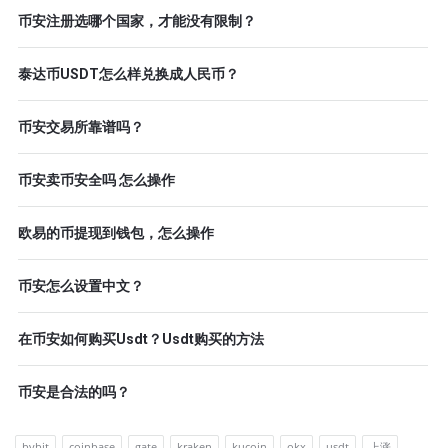
币安注册选哪个国家，才能没有限制？
泰达币USDT怎么样兑换成人民币？
币安交易所靠谱吗？
币安卖币安全吗 怎么操作
欧易的币提现到钱包，怎么操作
币安怎么设置中文？
在币安如何购买Usdt？Usdt购买的方法
币安是合法的吗？
bybit
coinbase
gate
kraken
kucoin
okx
usdt
上涨