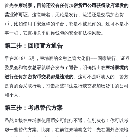
首先
在柬埔寨，目前还没有任何加密货币公司获得政府颁发的
营业许可证
。这意味着，无论是发行、流通还是交易加密货
币，比如使用币安这样的平台，都是不被允许的。这可不是小
事一桩，它直接关乎到你钱包的安全和法律风险。
第二步：回顾官方通告
早在2018年5月，柬埔寨的金融监管大佬们——国家银行、证券
委员会和警察总署就联合发布了通告，明确指出
在柬埔寨境内
进行任何加密货币交易都是违法的
。这可不是吓唬人的，警方
是真的会采取行动，打击那些非法发行或交易加密货币的公司
和个人。
第三步：考虑替代方案
虽然直接在柬埔寨使用币安可能行不通，但别灰心！你可以考
虑一些替代方案。比如，在前往柬埔寨之前，先在国外合法地