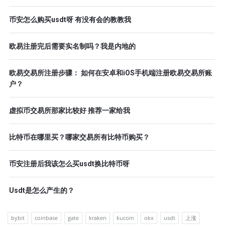
币安怎么购买usdt呀 有没有会的教教我
欧易注册完后需要实名制吗？我是内地的
欧易交易所注册步骤： 如何在安卓和iOS手机端注册欧易交易所账
户？
虚拟币交易所那家比较好 推荐一家给我
比特币在哪里买？哪家交易所有比特币购买？
币安注册后我该怎么买usdt换比特币呀
Usdt是怎么产生的？
bybit
coinbase
gate
kraken
kucoin
okx
usdt
上涨