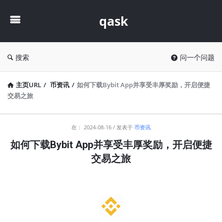
qask
qask
搜索
问一个问题
主页URL
/
币资讯
/
如何下载Bybit App并享受丰厚奖励，开启便捷
交易之旅
qask
在：
2024-08-16
发表于
币资讯
最
如何下载Bybit App并享受丰厚奖励，开启便捷
新
交易之旅
文
章