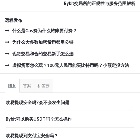
Bybit交易所的正规性与服务范围解析
远程发布
什么是Gas费为什么转账要付费？
为什么大多数加密货币都用公链
现货交易和合约交易新手怎么选
虚拟货币怎么玩？100元人民币能买比特币吗？小额定投方法
侧
栏
随意
答案
标签云
欧易提现安全吗?会不会发生问题
Bybit可以购买USDT吗？怎么操作
欧易提现到支付宝安全吗？