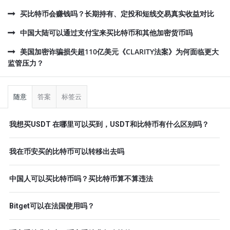
买比特币会赚钱吗？长期持有、定投和短线交易真实收益对比
中国大陆可以通过支付宝来买比特币和其他加密货币吗
美国加密诈骗损失超110亿美元《CLARITY法案》为何面临更大
监管压力？
侧
栏
随意
答案
标签云
我想买USDT 在哪里可以买到，USDT和比特币有什么区别吗？
我在币安买的比特币可以转移出去吗
中国人可以买比特币吗？买比特币算不算违法
Bitget可以在法国使用吗？